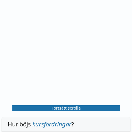
Fortsätt scrolla
Hur böjs
kursfordringar
?