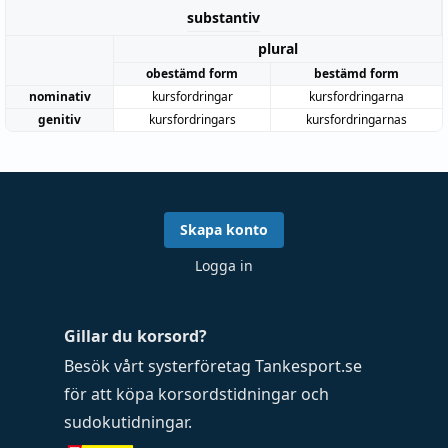
substantiv
plural
obestämd form
bestämd form
nominativ
kursfordringar
kursfordringarna
genitiv
kursfordringars
kursfordringarnas
Skapa konto
Logga in
Gillar du korsord?
Besök vårt systerföretag
Tankesport.se
för att köpa
korsordstidningar
och
sudokutidningar
.