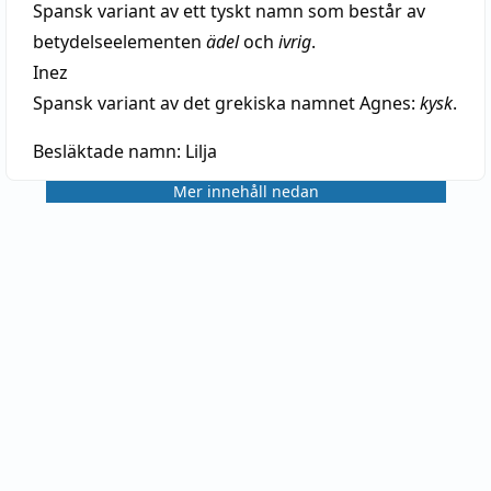
Spansk variant av ett tyskt namn som består av
betydelseelementen
ädel
och
ivrig
.
Inez
Spansk variant av det grekiska namnet Agnes:
kysk
.
Besläktade namn:
Lilja
Mer innehåll nedan