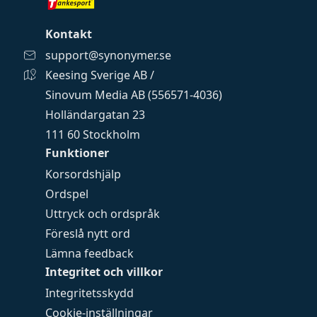
Kontakt
support@synonymer.se
Keesing Sverige AB /
Sinovum Media AB (556571-4036)
Holländargatan 23
111 60 Stockholm
Funktioner
Korsordshjälp
Ordspel
Uttryck och ordspråk
Föreslå nytt ord
Lämna feedback
Integritet och villkor
Integritetsskydd
Cookie-inställningar