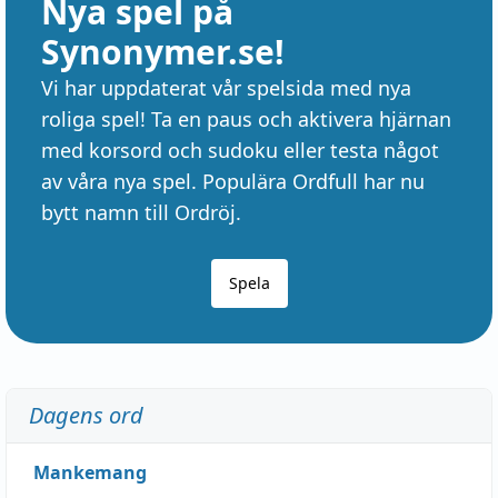
Nya spel på
Synonymer.se!
Vi har uppdaterat vår spelsida med nya
roliga spel! Ta en paus och aktivera hjärnan
med korsord och sudoku eller testa något
av våra nya spel. Populära Ordfull har nu
bytt namn till Ordröj.
Spela
Dagens ord
Mankemang