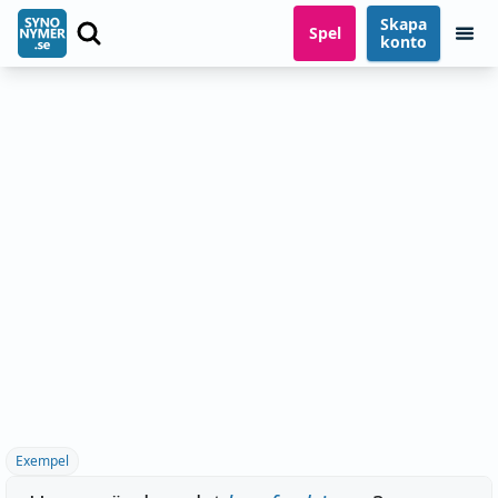
Skapa
Spel
konto
Exempel