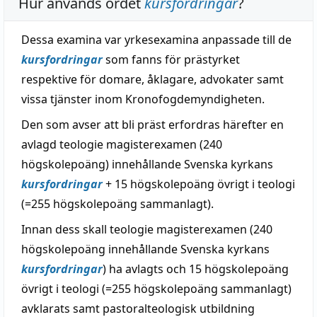
Hur används ordet
kursfordringar
?
Dessa examina var yrkesexamina anpassade till de
kursfordringar
som fanns för prästyrket
respektive för domare, åklagare, advokater samt
vissa tjänster inom Kronofogdemyndigheten.
Den som avser att bli präst erfordras härefter en
avlagd teologie magisterexamen (240
högskolepoäng) innehållande Svenska kyrkans
kursfordringar
+ 15 högskolepoäng övrigt i teologi
(=255 högskolepoäng sammanlagt).
Innan dess skall teologie magisterexamen (240
högskolepoäng innehållande Svenska kyrkans
kursfordringar
) ha avlagts och 15 högskolepoäng
övrigt i teologi (=255 högskolepoäng sammanlagt)
avklarats samt pastoralteologisk utbildning