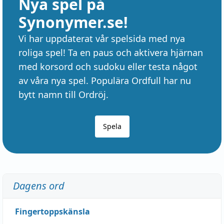
Nya spel på
Synonymer.se!
Vi har uppdaterat vår spelsida med nya
roliga spel! Ta en paus och aktivera hjärnan
med korsord och sudoku eller testa något
av våra nya spel. Populära Ordfull har nu
bytt namn till Ordröj.
Spela
Dagens ord
Fingertoppskänsla