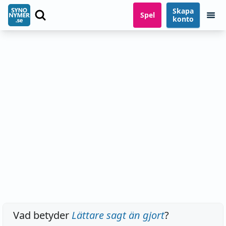
Skapa
Spel
konto
Vad betyder
Lättare sagt än gjort
?