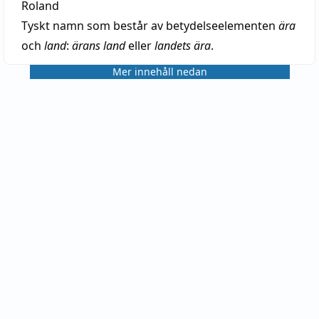
Roland
Tyskt namn som består av betydelseelementen
ära
och
land
:
ärans land
eller
landets ära
.
Mer innehåll nedan