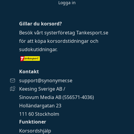
Logga in
Gillar du korsord?
Besök vårt systerföretag
Tankesport.se
för att köpa
korsordstidningar
och
sudokutidningar
.
Kontakt
support@synonymer.se
Keesing Sverige AB /
Sinovum Media AB (556571-4036)
Holländargatan 23
111 60 Stockholm
Funktioner
Korsordshjälp