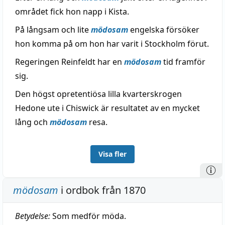
området fick hon napp i Kista.
På långsam och lite
mödosam
engelska försöker
hon komma på om hon har varit i Stockholm förut.
Regeringen Reinfeldt har en
mödosam
tid framför
sig.
Den högst opretentiösa lilla kvarterskrogen
Hedone ute i Chiswick är resultatet av en mycket
lång och
mödosam
resa.
Visa fler
mödosam
i ordbok från 1870
Betydelse:
Som medför möda.