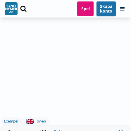
Skapa
Spel
konto
Exempel
sv-en