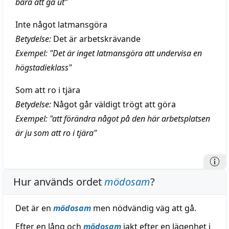
bara att gå ut"
Inte något latmansgöra
Betydelse:
Det är arbetskrävande
Exempel: "Det är inget latmansgöra att undervisa en
högstadieklass"
Som att ro i tjära
Betydelse:
Något går väldigt trögt att göra
Exempel: "att förändra något på den här arbetsplatsen
är ju som att ro i tjära"
Hur används ordet
mödosam
?
Det är en
mödosam
men nödvändig väg att gå.
Efter en lång och
mödosam
jakt efter en lägenhet i