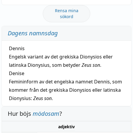
Rensa mina
sökord
Dagens namnsdag
Dennis
Engelsk variant av det grekiska Dionysios eller
latinska Dionysius, som betyder
Zeus son
.
Denise
Femininform av det engelska namnet Dennis, som
kommer från det grekiska Dionysios eller latinska
Dionysius:
Zeus son
.
Hur böjs
mödosam
?
adjektiv