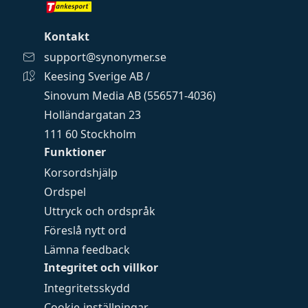
Kontakt
support@synonymer.se
Keesing Sverige AB /
Sinovum Media AB (556571-4036)
Holländargatan 23
111 60 Stockholm
Funktioner
Korsordshjälp
Ordspel
Uttryck och ordspråk
Föreslå nytt ord
Lämna feedback
Integritet och villkor
Integritetsskydd
Cookie-inställningar