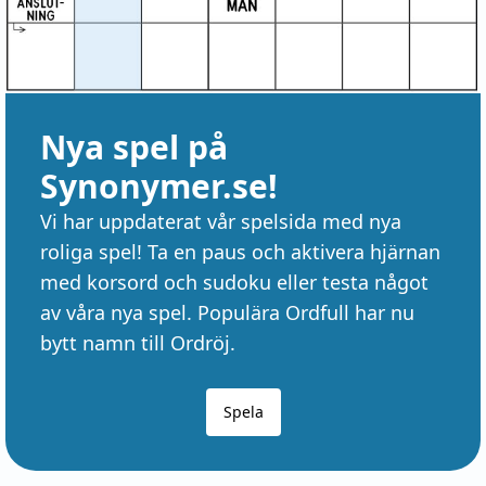
Nya spel på
Synonymer.se!
Vi har uppdaterat vår spelsida med nya
roliga spel! Ta en paus och aktivera hjärnan
med korsord och sudoku eller testa något
av våra nya spel. Populära Ordfull har nu
bytt namn till Ordröj.
Spela