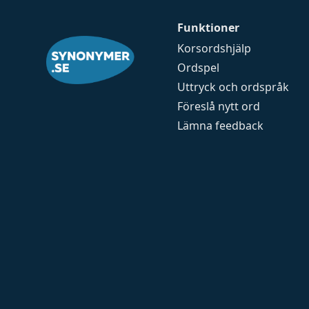
Funktioner
Korsordshjälp
Ordspel
Uttryck och ordspråk
Föreslå nytt ord
Lämna feedback