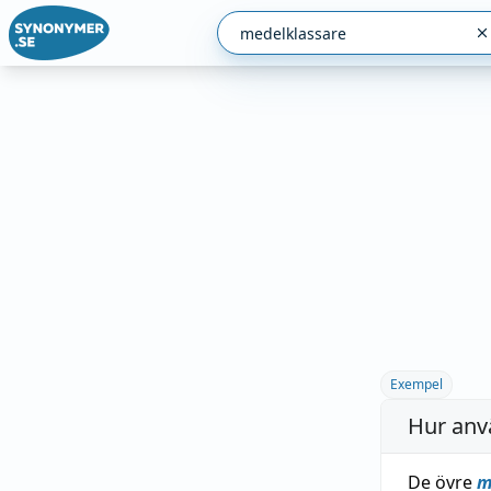
Exempel
Hur anv
De övre
m