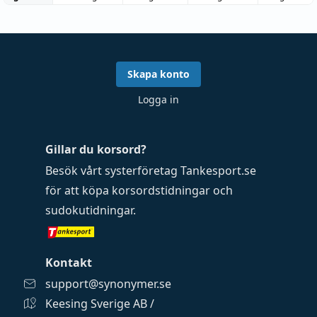
Skapa konto
Logga in
Gillar du korsord?
Besök vårt systerföretag
Tankesport.se
för att köpa
korsordstidningar
och
sudokutidningar
.
Kontakt
support@synonymer.se
Keesing Sverige AB /