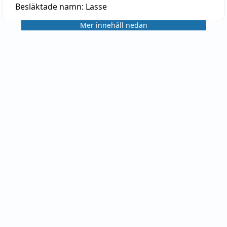
Besläktade namn:
Lasse
Mer innehåll nedan