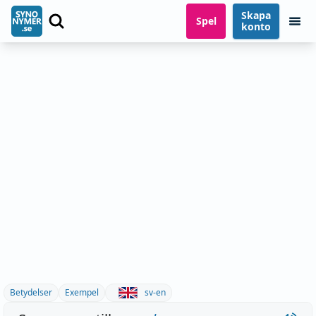
Skapa
Spel
konto
Betydelser
Exempel
sv-en