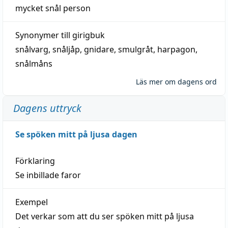
mycket
snål
person
Synonymer till
girigbuk
snålvarg
,
snåljåp
,
gnidare
,
smulgråt
,
harpagon
,
snålmåns
Läs mer om dagens ord
Dagens uttryck
Se spöken mitt på ljusa dagen
Förklaring
Se inbillade faror
Exempel
Det verkar som att du ser spöken mitt på ljusa