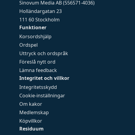
Sinovum Media AB (556571-4036)
Holländargatan 23
111 60 Stockholm
Funktioner
Korsordshjälp
Ordspel
Uttryck och ordspråk
Föreslå nytt ord
Lämna feedback
Integritet och villkor
Integritetsskydd
Cookie-inställningar
Om kakor
Medlemskap
Köpvillkor
Residuum