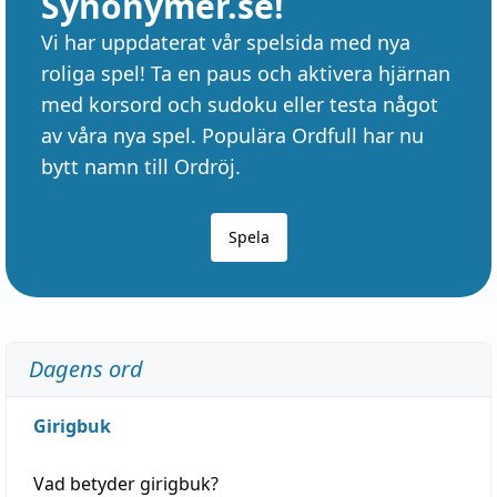
Synonymer.se!
Vi har uppdaterat vår spelsida med nya
roliga spel! Ta en paus och aktivera hjärnan
med korsord och sudoku eller testa något
av våra nya spel. Populära Ordfull har nu
bytt namn till Ordröj.
Spela
Dagens ord
Girigbuk
Vad betyder
girigbuk
?