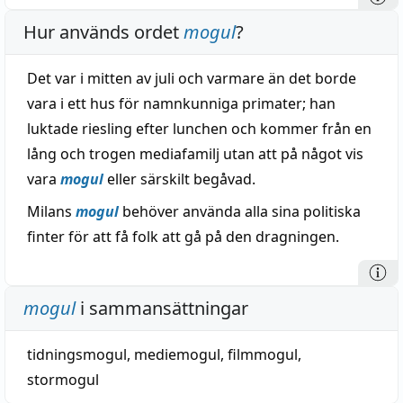
Hur används ordet
mogul
?
Det var i mitten av juli och varmare än det borde
vara i ett hus för namnkunniga primater; han
luktade riesling efter lunchen och kommer från en
lång och trogen mediafamilj utan att på något vis
vara
mogul
eller särskilt begåvad.
Milans
mogul
behöver använda alla sina politiska
finter för att få folk att gå på den dragningen.
mogul
i sammansättningar
tidningsmogul
,
mediemogul
,
filmmogul
,
stormogul