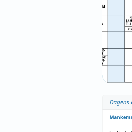
Dagens 
Mankem