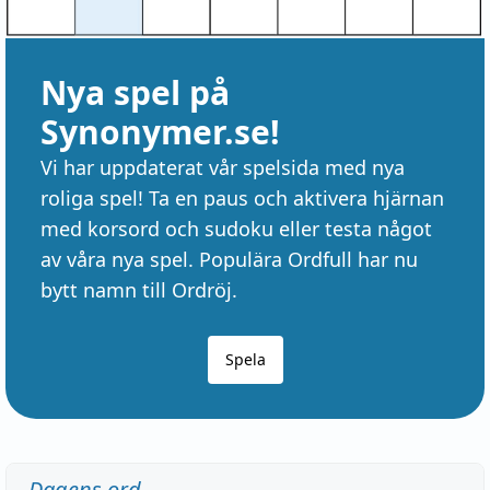
Nya spel på
Synonymer.se!
Vi har uppdaterat vår spelsida med nya
roliga spel! Ta en paus och aktivera hjärnan
med korsord och sudoku eller testa något
av våra nya spel. Populära Ordfull har nu
bytt namn till Ordröj.
Spela
Dagens ord