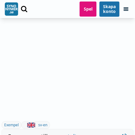
Skapa
Spel
konto
Exempel
sv-en