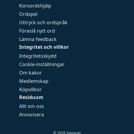
Korsordshjälp
Ordspel
Uttryck och ordspråk
Föreslå nytt ord
Lämna feedback
Integritet och villkor
Integritetsskydd
Cookie-inställningar
Om kakor
Medlemskap
Köpvillkor
Residuum
Allt om oss
Annonsera
©
2026
Sinovum