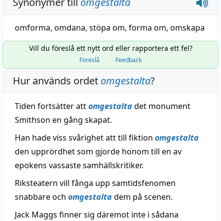
Synonymer till
omgestalta
omforma
,
omdana
,
stöpa om
,
forma om
,
omskapa
Vill du föreslå ett nytt ord eller rapportera ett fel?
Föreslå
Feedback
Hur används ordet
omgestalta
?
Tiden fortsätter att
omgestalta
det monument
Smithson en gång skapat.
Han hade viss svårighet att till fiktion
omgestalta
den upprördhet som gjorde honom till en av
epokens vassaste samhällskritiker.
Riksteatern vill fånga upp samtidsfenomen
snabbare och
omgestalta
dem på scenen.
Jack Maggs finner sig däremot inte i sådana