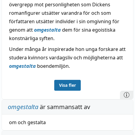
övergrepp mot personligheten som Dickens
romanfigurer utsätter varandra för och som
författaren utsätter individer i sin omgivning för
genom att
omgestalta
dem för sina egoistiska
konstnärliga syften.
Under många år inspirerade hon unga forskare att
studera kvinnors vardagsliv och möjligheterna att
omgestalta
boendemiljön.
Visa fler
omgestalta
är sammansatt av
om
och
gestalta