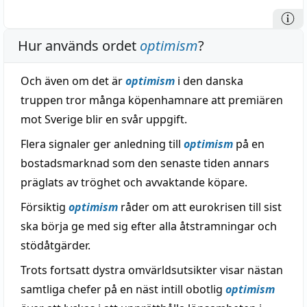
Hur används ordet
optimism
?
Och även om det är
optimism
i den danska
truppen tror många köpenhamnare att premiären
mot Sverige blir en svår uppgift.
Flera signaler ger anledning till
optimism
på en
bostadsmarknad som den senaste tiden annars
präglats av tröghet och avvaktande köpare.
Försiktig
optimism
råder om att eurokrisen till sist
ska börja ge med sig efter alla åtstramningar och
stödåtgärder.
Trots fortsatt dystra omvärldsutsikter visar nästan
samtliga chefer på en näst intill obotlig
optimism