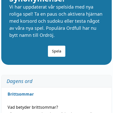
Vi har uppdaterat vår spelsida med nya
roliga spel! Ta en paus och aktivera hjärnan
med korsord och sudoku eller testa något
av våra nya spel. Populära Ordfull har nu
bytt namn till Ordröj.
Spela
Dagens ord
Brittsommar
Vad betyder
brittsommar
?