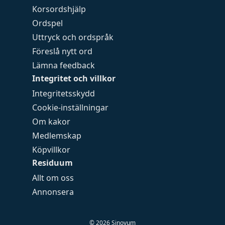
Korsordshjälp
Ordspel
Uttryck och ordspråk
Föreslå nytt ord
Lämna feedback
Integritet och villkor
Integritetsskydd
Cookie-inställningar
Om kakor
Medlemskap
Köpvillkor
Residuum
Allt om oss
Annonsera
©
2026
Sinovum