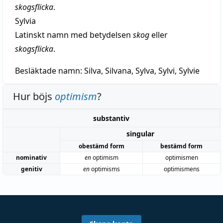
skogsflicka
.
Sylvia
Latinskt namn med betydelsen
skog
eller
skogsflicka
.
Besläktade namn:
Silva, Silvana, Sylva, Sylvi, Sylvie
Hur böjs
optimism
?
substantiv
singular
obestämd form
bestämd form
nominativ
en
optimism
optimismen
genitiv
en
optimisms
optimismens