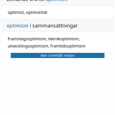
optimist
,
optimistisk
optimism
i sammansättningar
framstegsoptimism
,
teknikoptimism
,
utvecklingsoptimism
,
framtidsoptimism
Mer innehåll nedan