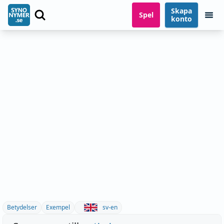
Skapa
Spel
konto
Betydelser
Exempel
sv-en