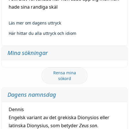
hade sina randiga skäl
Läs mer om dagens uttryck
Här hittar du alla uttryck och idiom
Mina sökningar
Rensa mina
sökord
Dagens namnsdag
Dennis
Engelsk variant av det grekiska Dionysios eller
latinska Dionysius, som betyder
Zeus son
.