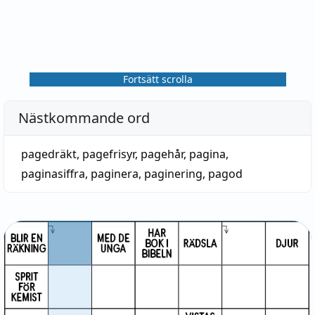
Fortsätt scrolla
Nästkommande ord
pagedräkt
,
pagefrisyr
,
pagehår
,
pagina
,
paginasiffra
,
paginera
,
paginering
,
pagod