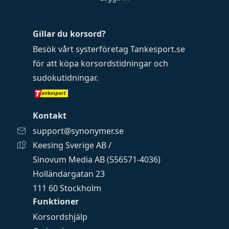
Gillar du korsord?
Besök vårt systerföretag
Tankesport.se
för att köpa
korsordstidningar
och
sudokutidningar
.
Kontakt
support@synonymer.se
Keesing Sverige AB /
Sinovum Media AB (556571-4036)
Holländargatan 23
111 60 Stockholm
Funktioner
Korsordshjälp