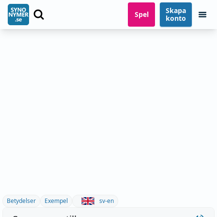
Skapa
Spel
konto
Betydelser
Exempel
sv-en