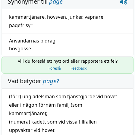
Synonymer till
page
kammartjänare
, hovsven,
junker
,
väpnare
pagefrisyr
Användarnas bidrag
hovgosse
Vill du föreslå ett nytt ord eller rapportera ett fel?
Föreslå
Feedback
Vad betyder
page
?
(förr)
ung
adelsman
som tjänstgjorde vid hovet
eller i någon
förnäm
familj
(som
kammartjänare);
(numera)
kadett
som vid vissa tillfällen
uppvaktar vid hovet