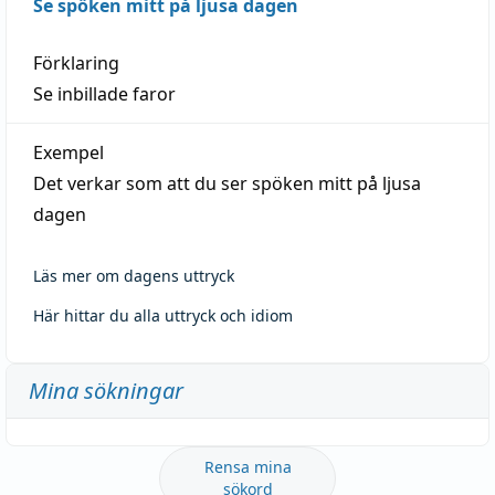
Se spöken mitt på ljusa dagen
Förklaring
Se inbillade faror
Exempel
Det verkar som att du ser spöken mitt på ljusa
dagen
Läs mer om dagens uttryck
Här hittar du alla uttryck och idiom
Mina sökningar
Rensa mina
sökord