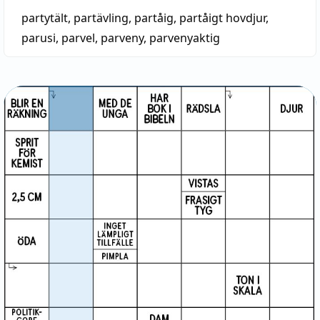
partytält
,
partävling
,
partåig
,
partåigt hovdjur
,
parusi
,
parvel
,
parveny
,
parvenyaktig