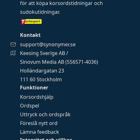
för att köpa
korsordstidningar
och
sudokutidningar
.
Kontakt
support@synonymer.se
Keesing Sverige AB /
Sinovum Media AB (556571-4036)
Holländargatan 23
111 60 Stockholm
Funktioner
Korsordshjälp
Ordspel
Uttryck och ordspråk
Föreslå nytt ord
Lämna feedback