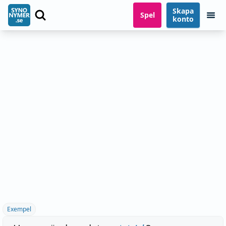
Skapa
Spel
konto
Exempel