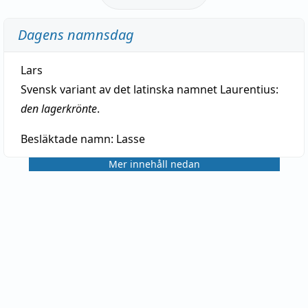
Dagens namnsdag
Lars
Svensk variant av det latinska namnet Laurentius:
den lagerkrönte
.
Besläktade namn:
Lasse
Mer innehåll nedan