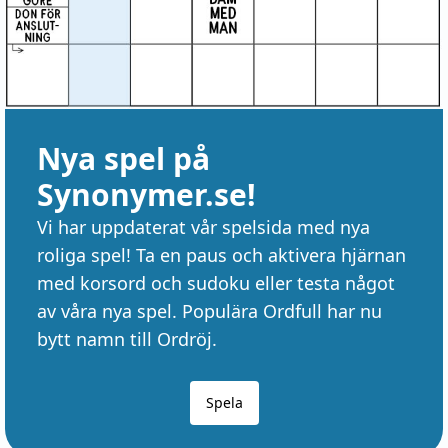
Nya spel på
Synonymer.se!
Vi har uppdaterat vår spelsida med nya
roliga spel! Ta en paus och aktivera hjärnan
med korsord och sudoku eller testa något
av våra nya spel. Populära Ordfull har nu
bytt namn till Ordröj.
Spela