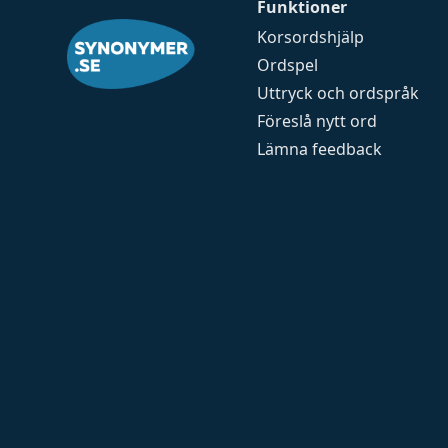
Funktioner
Korsordshjälp
Ordspel
Uttryck och ordspråk
Föreslå nytt ord
Lämna feedback