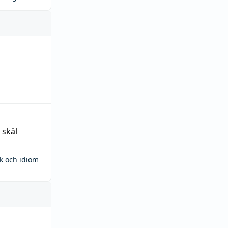
 skäl
ck och idiom