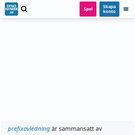
Skapa
Spel
konto
prefixavledning
är sammansatt av