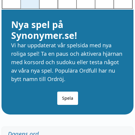
Nya spel på
Synonymer.se!
Vi har uppdaterat vår spelsida med nya
roliga spel! Ta en paus och aktivera hjärnan
med korsord och sudoku eller testa något
av våra nya spel. Populära Ordfull har nu
bytt namn till Ordröj.
Spela
Dagens ord