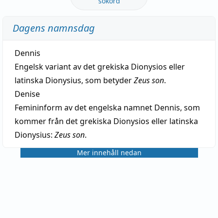
sökord
Dagens namnsdag
Dennis
Engelsk variant av det grekiska Dionysios eller
latinska Dionysius, som betyder
Zeus son
.
Denise
Femininform av det engelska namnet Dennis, som
kommer från det grekiska Dionysios eller latinska
Dionysius:
Zeus son
.
Mer innehåll nedan