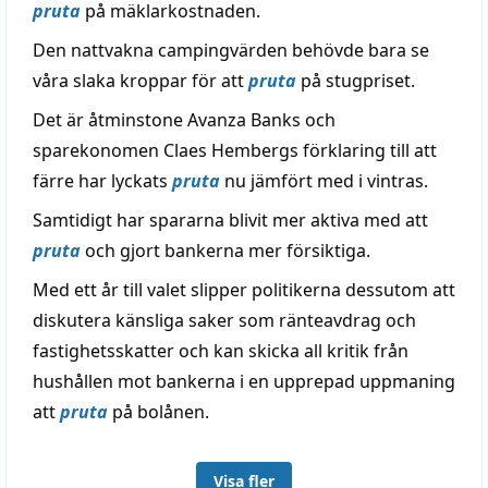
pruta
på mäklarkostnaden.
Den nattvakna campingvärden behövde bara se
våra slaka kroppar för att
pruta
på stugpriset.
Det är åtminstone Avanza Banks och
sparekonomen Claes Hembergs förklaring till att
färre har lyckats
pruta
nu jämfört med i vintras.
Samtidigt har spararna blivit mer aktiva med att
pruta
och gjort bankerna mer försiktiga.
Med ett år till valet slipper politikerna dessutom att
diskutera känsliga saker som ränteavdrag och
fastighetsskatter och kan skicka all kritik från
hushållen mot bankerna i en upprepad uppmaning
att
pruta
på bolånen.
Visa fler