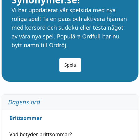
Vi har uppdaterat vår spelsida med nya
roliga spel! Ta en paus och aktivera hjärnan
med korsord och sudoku eller testa något
av våra nya spel. Populära Ordfull har nu
bytt namn till Ordröj.
Spela
Dagens ord
Brittsommar
Vad betyder
brittsommar
?