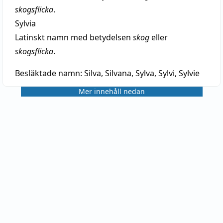
skogsflicka
.
Sylvia
Latinskt namn med betydelsen
skog
eller
skogsflicka
.
Besläktade namn:
Silva, Silvana, Sylva, Sylvi, Sylvie
Mer innehåll nedan