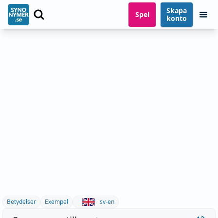
Skapa
Spel
konto
Betydelser
Exempel
sv-en