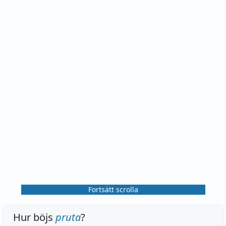
Fortsätt scrolla
Hur böjs
pruta
?