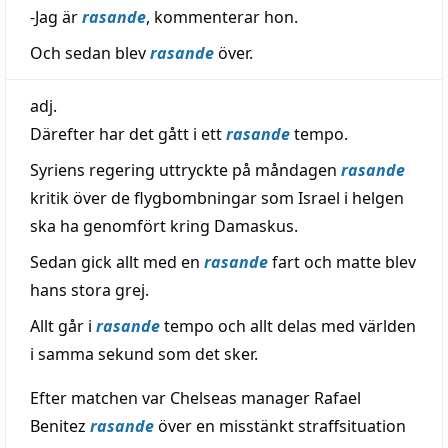
-Jag är
rasande
, kommenterar hon.
Och sedan blev
rasande
över.
adj.
Därefter har det gått i ett
rasande
tempo.
Syriens regering uttryckte på måndagen
rasande
kritik över de flygbombningar som Israel i helgen
ska ha genomfört kring Damaskus.
Sedan gick allt med en
rasande
fart och matte blev
hans stora grej.
Allt går i
rasande
tempo och allt delas med världen
i samma sekund som det sker.
Efter matchen var Chelseas manager Rafael
Benitez
rasande
över en misstänkt straffsituation