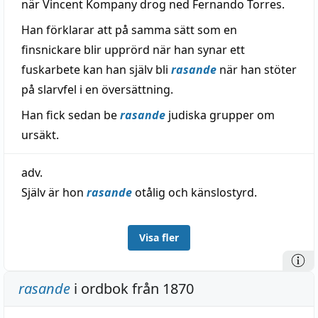
när Vincent Kompany drog ned Fernando Torres.
Han förklarar att på samma sätt som en
finsnickare blir upprörd när han synar ett
fuskarbete kan han själv bli
rasande
när han stöter
på slarvfel i en översättning.
Han fick sedan be
rasande
judiska grupper om
ursäkt.
adv.
Själv är hon
rasande
otålig och känslostyrd.
Visa fler
rasande
i ordbok från 1870