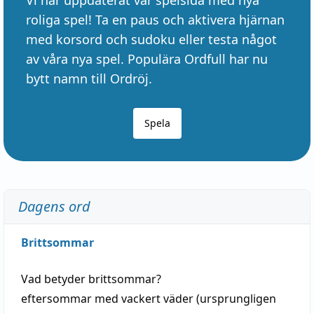
roliga spel! Ta en paus och aktivera hjärnan
med korsord och sudoku eller testa något
av våra nya spel. Populära Ordfull har nu
bytt namn till Ordröj.
Spela
Dagens ord
Brittsommar
Vad betyder
brittsommar
?
eftersommar
med
vackert
väder
(
ursprungligen