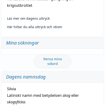
krigsutbrottet
Läs mer om dagens uttryck
Här hittar du alla uttryck och idiom
Mina sökningar
Rensa mina
sökord
Dagens namnsdag
Silvia
Latinskt namn med betydelsen
skog
eller
skogsflicka
.