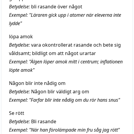
Betydelse:
bli rasande över något
Exempel: "Läraren gick upp i atomer när eleverna inte
lydde"
löpa amok
Betydelse:
vara okontrollerat rasande och bete sig
våldsamt; bildligt om att något urartar
Exempel: "Älgen löper amok mitt i centrum; inflationen
löpte amok"
Någon blir inte nådig om
Betydelse:
Någon blir väldigt arg om
Exempel: "Farfar blir inte nådig om du rör hans snus"
Se rött
Betydelse:
Bli rasande
Exempel: "När han förolämpade min fru såg jag rött"