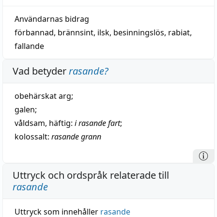
Användarnas bidrag
förbannad
,
brännsint
,
ilsk
,
besinningslös
,
rabiat
,
fallande
Vad betyder
rasande
?
obehärskat
arg
;
galen
;
våldsam
,
häftig
:
i rasande
fart
;
kolossalt
:
rasande
grann
Uttryck och ordspråk relaterade till
rasande
Uttryck som innehåller
rasande