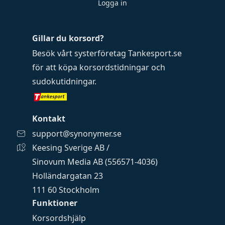
Logga in
Gillar du korsord?
Besök vårt systerföretag
Tankesport.se
för att köpa
korsordstidningar
och
sudokutidningar
.
Kontakt
support@synonymer.se
Keesing Sverige AB /
Sinovum Media AB (556571-4036)
Holländargatan 23
111 60 Stockholm
Funktioner
Korsordshjälp