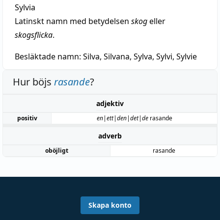
Sylvia
Latinskt namn med betydelsen
skog
eller
skogsflicka
.
Besläktade namn:
Silva, Silvana, Sylva, Sylvi, Sylvie
Hur böjs
rasande
?
adjektiv
positiv
en|ett|den|det|de
rasande
adverb
oböjligt
rasande
Skapa konto