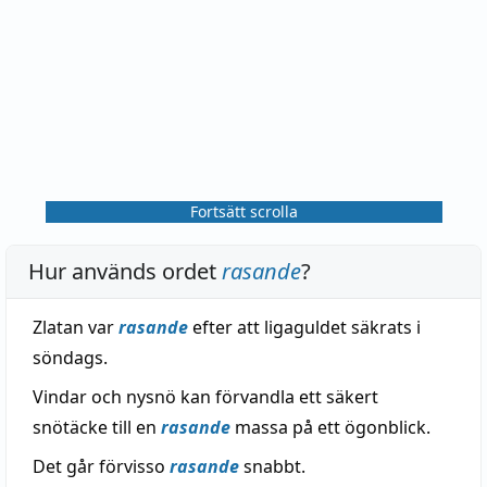
Fortsätt scrolla
Hur används ordet
rasande
?
Zlatan var
rasande
efter att ligaguldet säkrats i
söndags.
Vindar och nysnö kan förvandla ett säkert
snötäcke till en
rasande
massa på ett ögonblick.
Det går förvisso
rasande
snabbt.