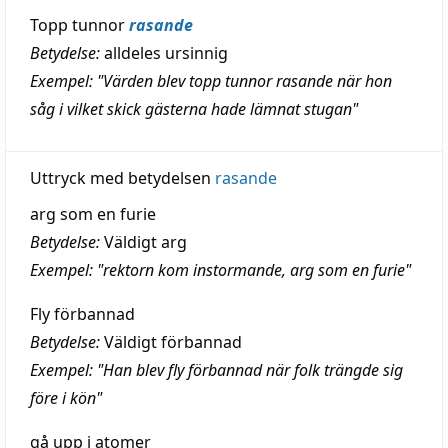
Topp tunnor
rasande
Betydelse:
alldeles ursinnig
Exempel: "Värden blev topp tunnor rasande när hon
såg i vilket skick gästerna hade lämnat stugan"
Uttryck med betydelsen
rasande
arg som en furie
Betydelse:
Väldigt arg
Exempel: "rektorn kom instormande, arg som en furie"
Fly förbannad
Betydelse:
Väldigt förbannad
Exempel: "Han blev fly förbannad när folk trängde sig
före i kön"
gå upp i atomer