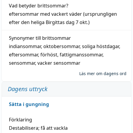
Vad betyder
brittsommar
?
eftersommar
med
vackert
väder
(
ursprungligen
efter den heliga Birgittas
dag
7 okt.)
Synonymer till
brittsommar
indiansommar
,
oktobersommar
,
soliga höstdagar
,
eftersommar
,
förhöst
,
fattigmanssommar
,
sensommar
,
vacker sensommar
Läs mer om dagens ord
Dagens uttryck
Sätta i gungning
Förklaring
Destabilisera; få att vackla