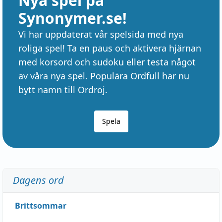
Nya spel på
Synonymer.se!
Vi har uppdaterat vår spelsida med nya
roliga spel! Ta en paus och aktivera hjärnan
med korsord och sudoku eller testa något
av våra nya spel. Populära Ordfull har nu
bytt namn till Ordröj.
Spela
Dagens ord
Brittsommar