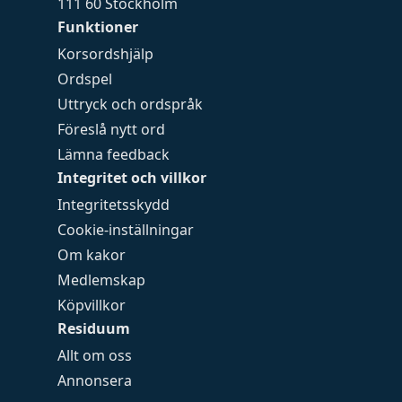
111 60 Stockholm
Funktioner
Korsordshjälp
Ordspel
Uttryck och ordspråk
Föreslå nytt ord
Lämna feedback
Integritet och villkor
Integritetsskydd
Cookie-inställningar
Om kakor
Medlemskap
Köpvillkor
Residuum
Allt om oss
Annonsera