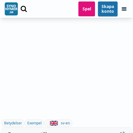
Skapa
Spel
konto
Betydelser
Exempel
sv-en