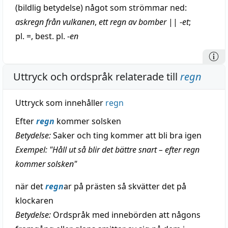
(
bildlig
betydelse) något som strömmar ned:
askregn från vulkanen
,
ett regn av bomber
||
-
et
;
pl. =, best. pl. -
en
Uttryck och ordspråk relaterade till
regn
Uttryck som innehåller
regn
Efter
regn
kommer solsken
Betydelse:
Saker och ting kommer att bli bra igen
Exempel: "Håll ut så blir det bättre snart – efter regn
kommer solsken"
när det
regn
ar på prästen så skvätter det på
klockaren
Betydelse:
Ordspråk med innebörden att någons