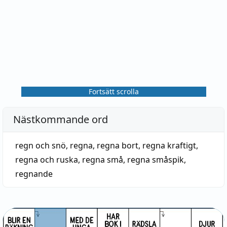
Fortsätt scrolla
Nästkommande ord
regn och snö
,
regna
,
regna bort
,
regna kraftigt
,
regna och ruska
,
regna små
,
regna småspik
,
regnande