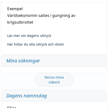
Exempel
Världsekonomin sattes i gungning av
krigsutbrottet
Läs mer om dagens uttryck
Här hittar du alla uttryck och idiom
Mina sökningar
Rensa mina
sökord
Dagens namnsdag
Silvia