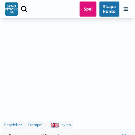
Skapa
Spel
konto
Betydelser
Exempel
sv-en