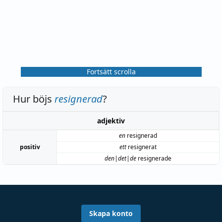
Fortsätt scrolla
Hur böjs
resignerad
?
adjektiv
en
resignerad
positiv
ett
resignerat
den|det|de
resignerade
Skapa konto