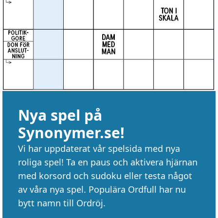
Nya spel på
Synonymer.se!
Vi har uppdaterat vår spelsida med nya
roliga spel! Ta en paus och aktivera hjärnan
med korsord och sudoku eller testa något
av våra nya spel. Populära Ordfull har nu
bytt namn till Ordröj.