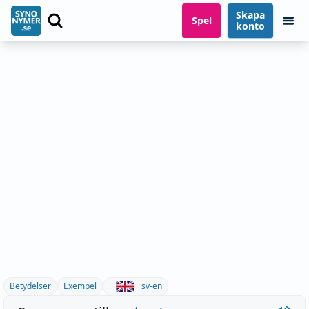
Skapa
Spel
konto
Betydelser
Exempel
sv-en