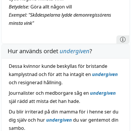
Betydelse:
Göra allt någon vill
Exempel: "Skådespelarna lydde demonregissörens
minsta vink"
Hur används ordet
undergiven
?
Dessa kvinnor kunde beskyllas för bristande
kamplystnad och för att ha intagit en
undergiven
och resignerad hållning.
Journalister och medborgare såg en
undergiven
själ rädd att mista det han hade.
Du blir irriterad på din mamma för i henne ser du
dig själv och hur
undergiven
du var gentemot din
sambo.