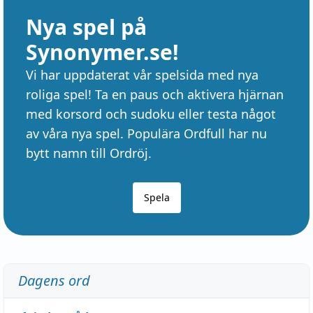
Nya spel på
Synonymer.se!
Vi har uppdaterat vår spelsida med nya
roliga spel! Ta en paus och aktivera hjärnan
med korsord och sudoku eller testa något
av våra nya spel. Populära Ordfull har nu
bytt namn till Ordröj.
Spela
Dagens ord