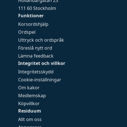
Holländargatan 23
111 60 Stockholm
Funktioner
Korsordshjälp
Ordspel
Uttryck och ordspråk
Föreslå nytt ord
Lämna feedback
Integritet och villkor
Integritetsskydd
Cookie-inställningar
Om kakor
Medlemskap
Köpvillkor
Residuum
Allt om oss