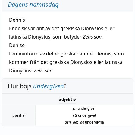
Dagens namnsdag
Dennis
Engelsk variant av det grekiska Dionysios eller
latinska Dionysius, som betyder
Zeus son
.
Denise
Femininform av det engelska namnet Dennis, som
kommer från det grekiska Dionysios eller latinska
Dionysius:
Zeus son
.
Hur böjs
undergiven
?
adjektiv
en
undergiven
positiv
ett
undergivet
den|det|de
undergivna