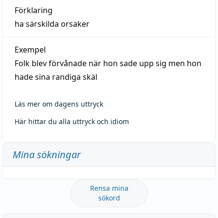
Förklaring
ha särskilda orsaker
Exempel
Folk blev förvånade när hon sade upp sig men hon
hade sina randiga skäl
Läs mer om dagens uttryck
Här hittar du alla uttryck och idiom
Mina sökningar
Rensa mina
sökord