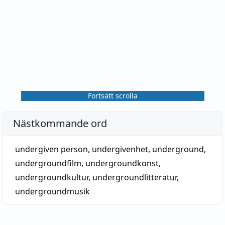
Fortsätt scrolla
Nästkommande ord
undergiven person
,
undergivenhet
,
underground
,
undergroundfilm
,
undergroundkonst
,
undergroundkultur
,
undergroundlitteratur
,
undergroundmusik