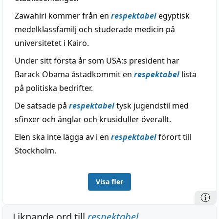
Zawahiri kommer från en
respektabel
egyptisk
medelklassfamilj och studerade medicin på
universitetet i Kairo.
Under sitt första år som USA:s president har
Barack Obama åstadkommit en
respektabel
lista
på politiska bedrifter.
De satsade på
respektabel
tysk jugendstil med
sfinxer och änglar och krusiduller överallt.
Elen ska inte lägga av i en
respektabel
förort till
Stockholm.
Visa fler
Liknande ord till
respektabel