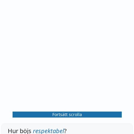
Fortsätt scrolla
Hur böjs
respektabel
?