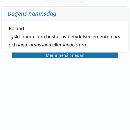
Dagens namnsdag
Roland
Tyskt namn som består av betydelseelementen
ära
och
land
:
ärans land
eller
landets ära
.
Mer innehåll nedan