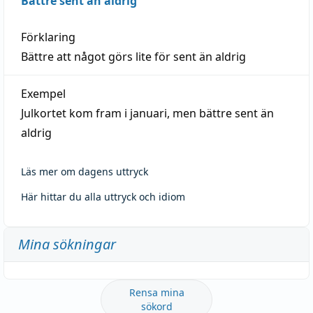
Bättre sent än aldrig
Förklaring
Bättre att något görs lite för sent än aldrig
Exempel
Julkortet kom fram i januari, men bättre sent än
aldrig
Läs mer om dagens uttryck
Här hittar du alla uttryck och idiom
Mina sökningar
Rensa mina
sökord