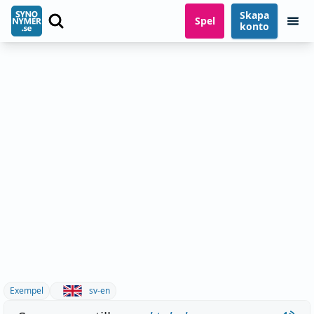
Skapa
Spel
konto
Exempel
sv-en