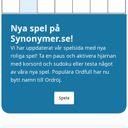
Nya spel på
Synonymer.se!
Vi har uppdaterat vår spelsida med nya
roliga spel! Ta en paus och aktivera hjärnan
med korsord och sudoku eller testa något
av våra nya spel. Populära Ordfull har nu
bytt namn till Ordröj.
Spela