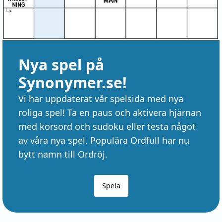
Nya spel på
Synonymer.se!
Vi har uppdaterat vår spelsida med nya
roliga spel! Ta en paus och aktivera hjärnan
med korsord och sudoku eller testa något
av våra nya spel. Populära Ordfull har nu
bytt namn till Ordröj.
Spela