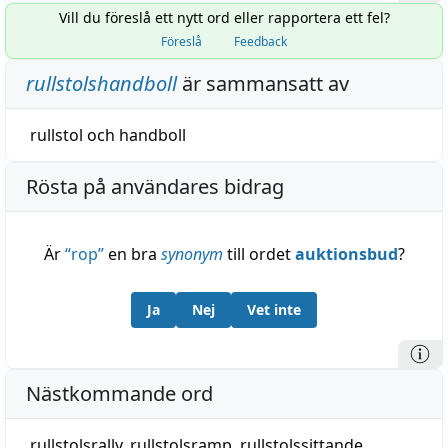
Vill du föreslå ett nytt ord eller rapportera ett fel?
Föreslå
Feedback
rullstolshandboll
är sammansatt av
rullstol
och
handboll
Rösta på användares bidrag
Är
“
rop
”
en bra
synonym
till ordet
auktionsbud
?
Ja
Nej
Vet inte
Nästkommande ord
rullstolsrally
,
rullstolsramp
,
rullstolssittande
,