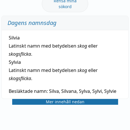
Rensa mina
sökord
Dagens namnsdag
Silvia
Latinskt namn med betydelsen
skog
eller
skogsflicka
.
Sylvia
Latinskt namn med betydelsen
skog
eller
skogsflicka
.
Besläktade namn:
Silva, Silvana, Sylva, Sylvi, Sylvie
Mer innehåll nedan