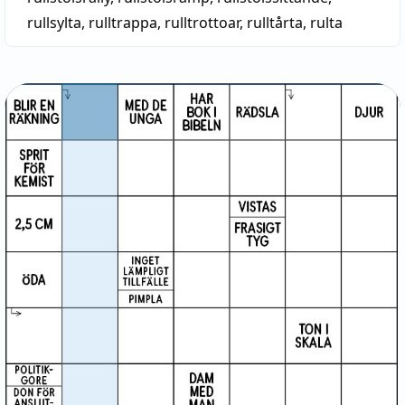
rullsylta
,
rulltrappa
,
rulltrottoar
,
rulltårta
,
rulta