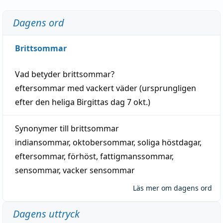
Dagens ord
Brittsommar
Vad betyder
brittsommar
?
eftersommar
med
vackert
väder
(
ursprungligen
efter den heliga Birgittas
dag
7 okt.)
Synonymer till
brittsommar
indiansommar
,
oktobersommar
,
soliga höstdagar
,
eftersommar
,
förhöst
,
fattigmanssommar
,
sensommar
,
vacker sensommar
Läs mer om dagens ord
Dagens uttryck