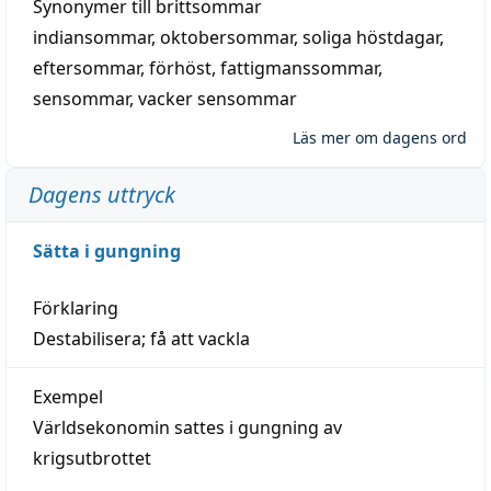
Synonymer till
brittsommar
indiansommar
,
oktobersommar
,
soliga höstdagar
,
eftersommar
,
förhöst
,
fattigmanssommar
,
sensommar
,
vacker sensommar
Läs mer om dagens ord
Dagens uttryck
Sätta i gungning
Förklaring
Destabilisera; få att vackla
Exempel
Världsekonomin sattes i gungning av
krigsutbrottet