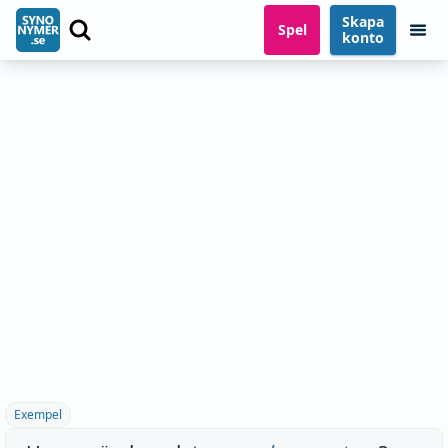
Skapa
Spel
konto
Exempel