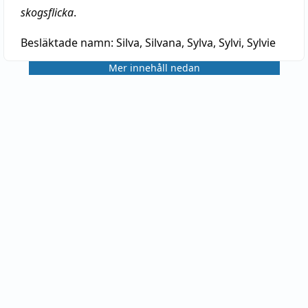
skogsflicka
.
Besläktade namn:
Silva, Silvana, Sylva, Sylvi, Sylvie
Mer innehåll nedan