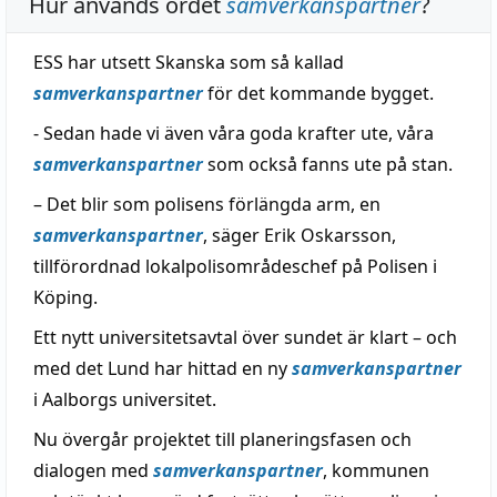
Hur används ordet
samverkanspartner
?
ESS har utsett Skanska som så kallad
samverkanspartner
för det kommande bygget.
- Sedan hade vi även våra goda krafter ute, våra
samverkanspartner
som också fanns ute på stan.
– Det blir som polisens förlängda arm, en
samverkanspartner
, säger Erik Oskarsson,
tillförordnad lokalpolisområdeschef på Polisen i
Köping.
Ett nytt universitetsavtal över sundet är klart – och
med det Lund har hittad en ny
samverkanspartner
i Aalborgs universitet.
Nu övergår projektet till planeringsfasen och
dialogen med
samverkanspartner
, kommunen