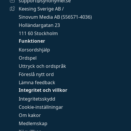
support@synonymer.se
Keesing Sverige AB /
Sinovum Media AB (556571-4036)
Holländargatan 23
111 60 Stockholm
Funktioner
Korsordshjälp
Ordspel
Uttryck och ordspråk
Föreslå nytt ord
Lämna feedback
Integritet och villkor
Integritetsskydd
Cookie-inställningar
Om kakor
Medlemskap