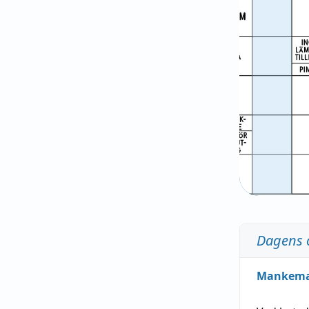
Dagens 
Mankem