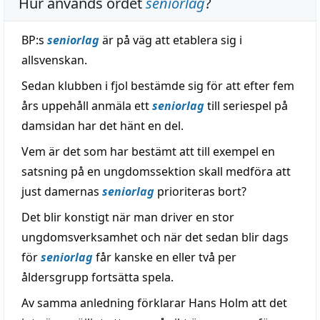
Hur används ordet
seniorlag
?
BP:s
seniorlag
är på väg att etablera sig i
allsvenskan.
Sedan klubben i fjol bestämde sig för att efter fem
års uppehåll anmäla ett
seniorlag
till seriespel på
damsidan har det hänt en del.
Vem är det som har bestämt att till exempel en
satsning på en ungdomssektion skall medföra att
just damernas
seniorlag
prioriteras bort?
Det blir konstigt när man driver en stor
ungdomsverksamhet och när det sedan blir dags
för
seniorlag
får kanske en eller två per
åldersgrupp fortsätta spela.
Av samma anledning förklarar Hans Holm att det