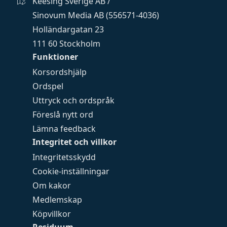
Keesing Sverige AB /
Sinovum Media AB (556571-4036)
Holländargatan 23
111 60 Stockholm
Funktioner
Korsordshjälp
Ordspel
Uttryck och ordspråk
Föreslå nytt ord
Lämna feedback
Integritet och villkor
Integritetsskydd
Cookie-inställningar
Om kakor
Medlemskap
Köpvillkor