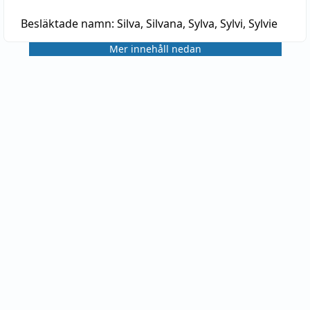
Besläktade namn:
Silva, Silvana, Sylva, Sylvi, Sylvie
Mer innehåll nedan