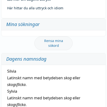
Här hittar du alla uttryck och idiom
Mina sökningar
Rensa mina
sökord
Dagens namnsdag
Silvia
Latinskt namn med betydelsen
skog
eller
skogsflicka
.
Sylvia
Latinskt namn med betydelsen
skog
eller
skogsflicka
.