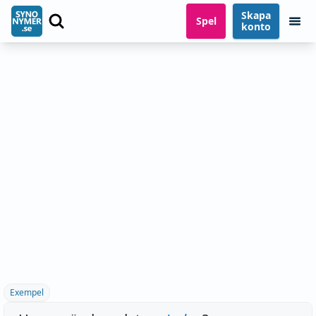
Skapa
Spel
konto
Exempel