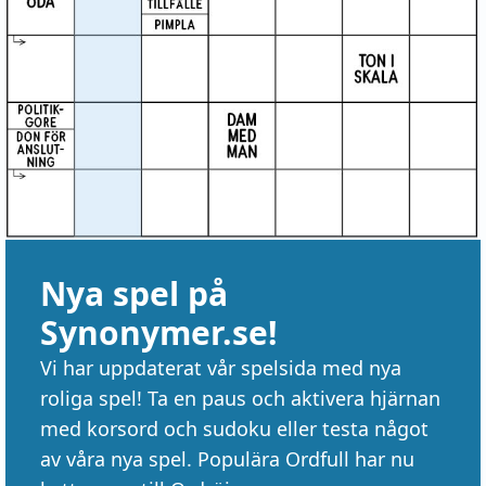
Nya spel på
Synonymer.se!
Vi har uppdaterat vår spelsida med nya
roliga spel! Ta en paus och aktivera hjärnan
med korsord och sudoku eller testa något
av våra nya spel. Populära Ordfull har nu