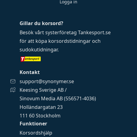
Logga in
Gillar du korsord?
Besök vårt systerföretag
Tankesport.se
för att köpa
korsordstidningar
och
sudokutidningar
.
Kontakt
support@synonymer.se
Keesing Sverige AB /
Sinovum Media AB (556571-4036)
Holländargatan 23
111 60 Stockholm
Funktioner
Korsordshjälp