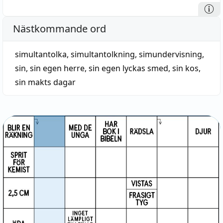
Nästkommande ord
simultantolka
,
simultantolkning
,
simundervisning
,
sin
,
sin egen herre
,
sin egen lyckas smed
,
sin kos
,
sin makts dagar