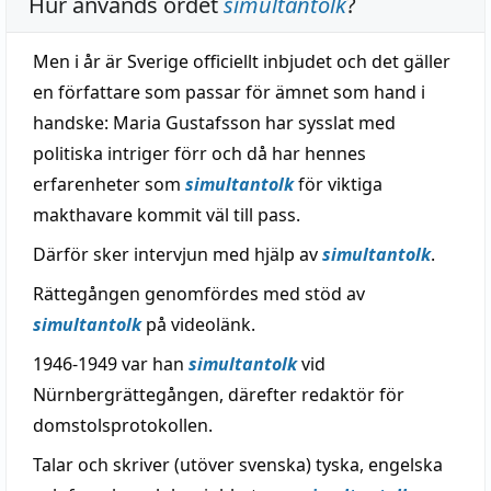
Hur används ordet
simultantolk
?
Men i år är Sverige officiellt inbjudet och det gäller
en författare som passar för ämnet som hand i
handske: Maria Gustafsson har sysslat med
politiska intriger förr och då har hennes
erfarenheter som
simultantolk
för viktiga
makthavare kommit väl till pass.
Därför sker intervjun med hjälp av
simultantolk
.
Rättegången genomfördes med stöd av
simultantolk
på videolänk.
1946-1949 var han
simultantolk
vid
Nürnbergrättegången, därefter redaktör för
domstolsprotokollen.
Talar och skriver (utöver svenska) tyska, engelska