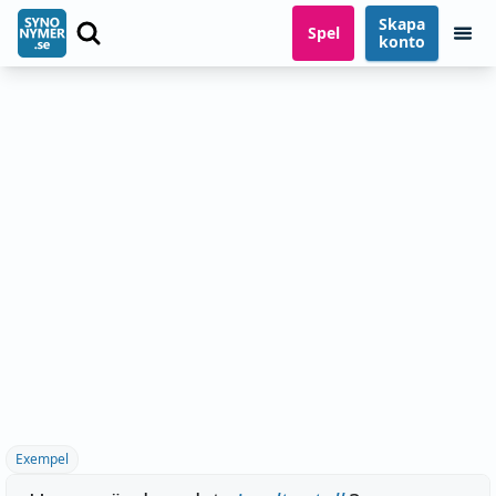
Skapa
Spel
konto
Exempel