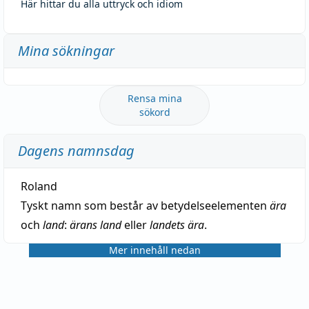
Här hittar du alla uttryck och idiom
Mina sökningar
Rensa mina
sökord
Dagens namnsdag
Roland
Tyskt namn som består av betydelseelementen
ära
och
land
:
ärans land
eller
landets ära
.
Mer innehåll nedan