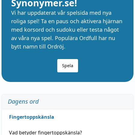
Synonymer.se!
Vi har uppdaterat vår spelsida med nya
roliga spel! Ta en paus och aktivera hjärnan
med korsord och sudoku eller testa något
av våra nya spel. Populära Ordfull har nu
bytt namn till Ordröj.
Spela
Dagens ord
Fingertoppskänsla
Vad betyder
fingertoppskänsla
?