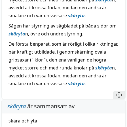
avsedd att krossa födan, medan den andra är
smalare och var en vassare
skäryta
.
Sågen har styrning av sågbladet på båda sidor om
skäryta
n, övre och undre styrning.
De första benparet, som är rörligt i olika riktningar,
bär kraftigt utbildade, i genomskärning ovala
gripsaxar (" klor"), den ena vanligen de högra
mycket större och med runda knölar på
skäryta
n,
avsedd att krossa födan, medan den andra är
smalare och var en vassare
skäryta
.
skäryta
är sammansatt av
skära
och
yta