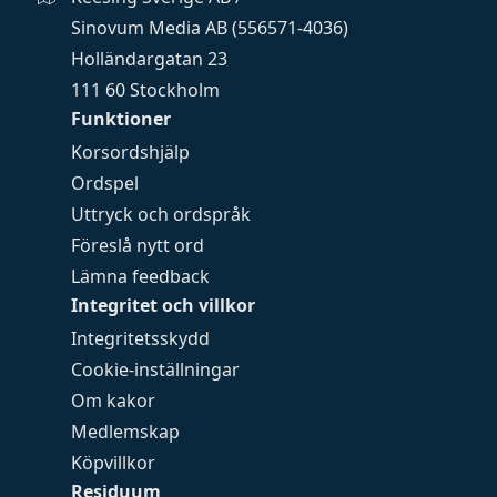
Sinovum Media AB (556571-4036)
Holländargatan 23
111 60 Stockholm
Funktioner
Korsordshjälp
Ordspel
Uttryck och ordspråk
Föreslå nytt ord
Lämna feedback
Integritet och villkor
Integritetsskydd
Cookie-inställningar
Om kakor
Medlemskap
Köpvillkor
Residuum