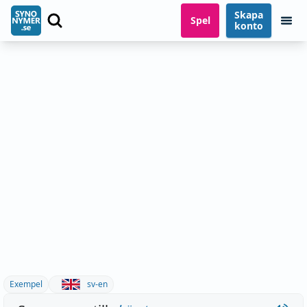
Skapa
Spel
konto
Exempel
sv-en