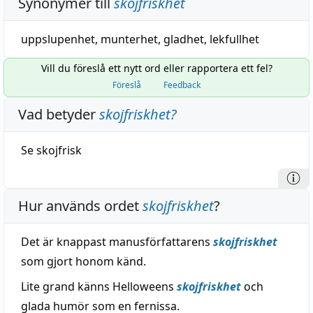
Synonymer till
skojfriskhet
uppslupenhet,
munterhet
, gladhet,
lekfullhet
Vill du föreslå ett nytt ord eller rapportera ett fel?
Föreslå
Feedback
Vad betyder
skojfriskhet
?
Se
skojfrisk
Hur används ordet
skojfriskhet
?
Det är knappast manusförfattarens
skojfriskhet
som gjort honom känd.
Lite grand känns Helloweens
skojfriskhet
och
glada humör som en fernissa.