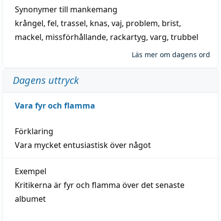
Synonymer till
mankemang
krångel
,
fel
,
trassel
,
knas
,
vaj
,
problem
,
brist
,
mackel
,
missförhållande
,
rackartyg
,
varg
,
trubbel
Läs mer om dagens ord
Dagens uttryck
Vara fyr och flamma
Förklaring
Vara mycket entusiastisk över något
Exempel
Kritikerna är fyr och flamma över det senaste
albumet