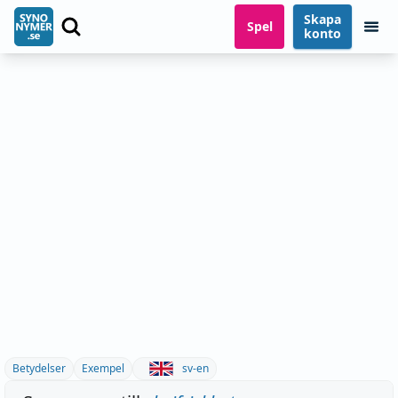
Skapa
Spel
konto
Betydelser
Exempel
sv-en