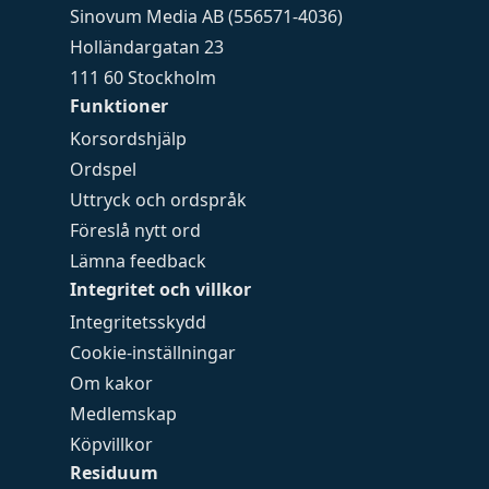
Sinovum Media AB (556571-4036)
Holländargatan 23
111 60 Stockholm
Funktioner
Korsordshjälp
Ordspel
Uttryck och ordspråk
Föreslå nytt ord
Lämna feedback
Integritet och villkor
Integritetsskydd
Cookie-inställningar
Om kakor
Medlemskap
Köpvillkor
Residuum