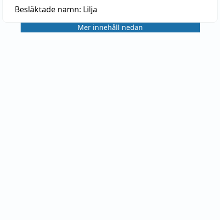
Besläktade namn:
Lilja
Mer innehåll nedan