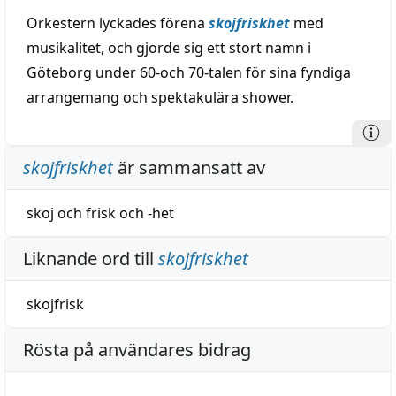
Orkestern lyckades förena
skojfriskhet
med
musikalitet, och gjorde sig ett stort namn i
Göteborg under 60-och 70-talen för sina fyndiga
arrangemang och spektakulära shower.
skojfriskhet
är sammansatt av
skoj
och
frisk
och
-het
Liknande ord till
skojfriskhet
skojfrisk
Rösta på användares bidrag