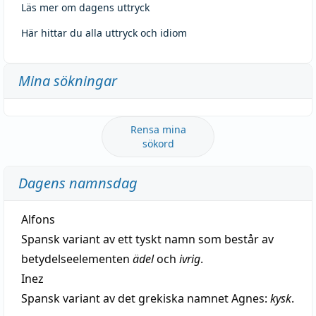
Läs mer om dagens uttryck
Här hittar du alla uttryck och idiom
Mina sökningar
Rensa mina
sökord
Dagens namnsdag
Alfons
Spansk variant av ett tyskt namn som består av
betydelseelementen
ädel
och
ivrig
.
Inez
Spansk variant av det grekiska namnet Agnes:
kysk
.