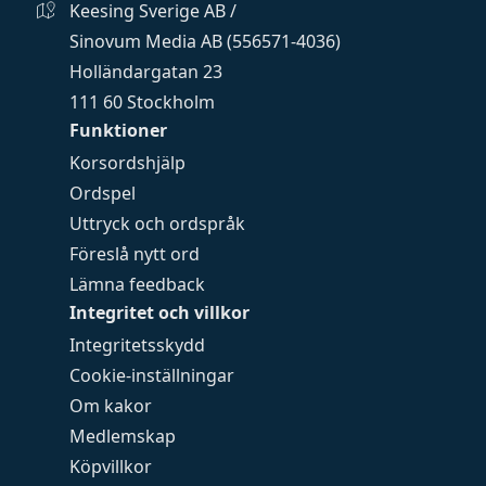
Keesing Sverige AB /
Sinovum Media AB (556571-4036)
Holländargatan 23
111 60 Stockholm
Funktioner
Korsordshjälp
Ordspel
Uttryck och ordspråk
Föreslå nytt ord
Lämna feedback
Integritet och villkor
Integritetsskydd
Cookie-inställningar
Om kakor
Medlemskap
Köpvillkor