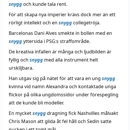
snygg
och kunde tala rent.
För att skapa nya imperier krävs dock mer än ett
rörligt intellekt och en
snygg
collegetröja.
Barcelonas Dani Alves smekte in bollen med en
snygg
yttersida i PSG:s straffområde.
De kreativa infallen är många och ljudbilden är
fyllig och
snygg
med alla instrument helt
urskiljbara.
Han utgav sig på nätet för att vara en ung
snygg
kvinna vid namn Alexandra och kontaktade unga
flickor på olika ungdomssidor under förespegling
att de kunde bli modeller.
En mycket
snygg
dragning fick Nashvilles målvakt
Chris Mason att glida åt fel håll och Sedin satte
pucken i ett tomt mål.