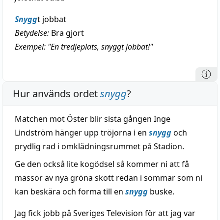
Snygg
t jobbat
Betydelse:
Bra gjort
Exempel: "En tredjeplats, snyggt jobbat!"
Hur används ordet
snygg
?
Matchen mot Öster blir sista gången Inge
Lindström hänger upp tröjorna i en
snygg
och
prydlig rad i omklädningsrummet på Stadion.
Ge den också lite kogödsel så kommer ni att få
massor av nya gröna skott redan i sommar som ni
kan beskära och forma till en
snygg
buske.
Jag fick jobb på Sveriges Television för att jag var