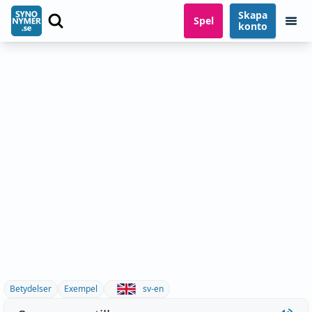
Skapa
Spel
konto
Betydelser
Exempel
sv-en