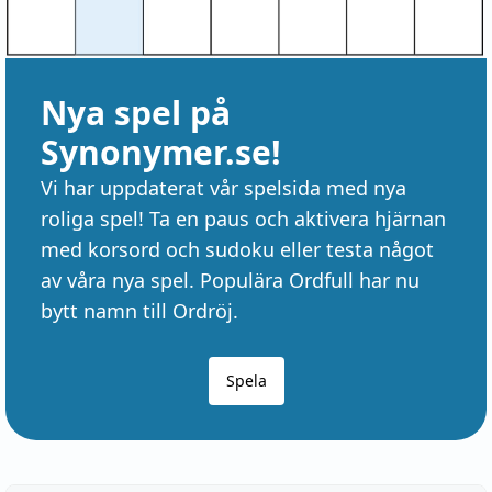
Nya spel på
Synonymer.se!
Vi har uppdaterat vår spelsida med nya
roliga spel! Ta en paus och aktivera hjärnan
med korsord och sudoku eller testa något
av våra nya spel. Populära Ordfull har nu
bytt namn till Ordröj.
Spela