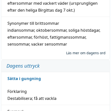
eftersommar
med
vackert
väder
(
ursprungligen
efter den heliga Birgittas
dag
7 okt.)
Synonymer till
brittsommar
indiansommar
,
oktobersommar
,
soliga höstdagar
,
eftersommar
,
förhöst
,
fattigmanssommar
,
sensommar
,
vacker sensommar
Läs mer om dagens ord
Dagens uttryck
Sätta i gungning
Förklaring
Destabilisera; få att vackla