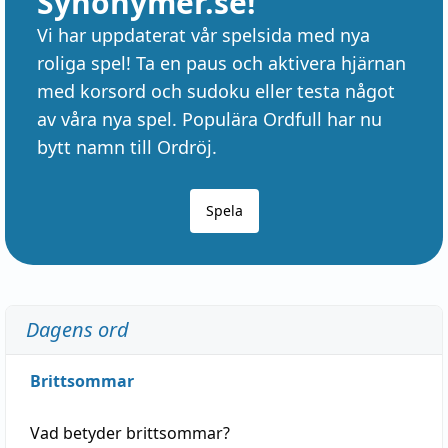
Synonymer.se!
Vi har uppdaterat vår spelsida med nya
roliga spel! Ta en paus och aktivera hjärnan
med korsord och sudoku eller testa något
av våra nya spel. Populära Ordfull har nu
bytt namn till Ordröj.
Spela
Dagens ord
Brittsommar
Vad betyder
brittsommar
?