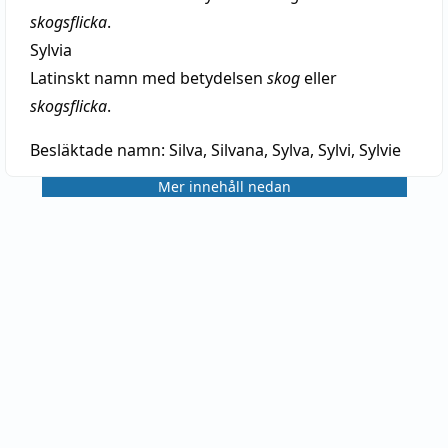
skogsflicka
.
Sylvia
Latinskt namn med betydelsen
skog
eller
skogsflicka
.
Besläktade namn:
Silva, Silvana, Sylva, Sylvi, Sylvie
Mer innehåll nedan