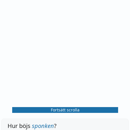
Fortsätt scrolla
Hur böjs
sponken
?