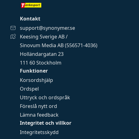
Kontakt
support@synonymer.se
Keesing Sverige AB /
Sinovum Media AB (556571-4036)
Holländargatan 23
111 60 Stockholm
Funktioner
Korsordshjälp
Ordspel
Uttryck och ordspråk
Föreslå nytt ord
Lämna feedback
Integritet och villkor
Integritetsskydd