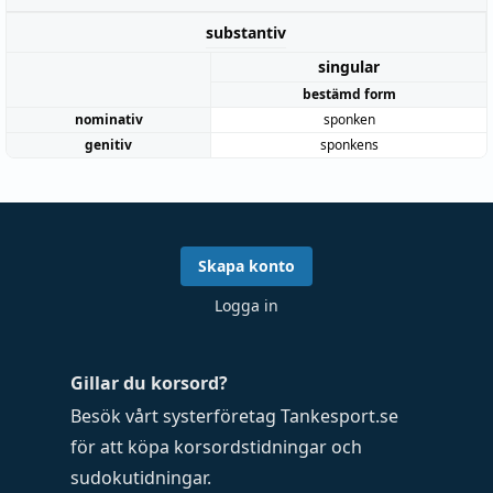
substantiv
singular
bestämd form
nominativ
sponken
genitiv
sponkens
Skapa konto
Logga in
Gillar du korsord?
Besök vårt systerföretag
Tankesport.se
för att köpa
korsordstidningar
och
sudokutidningar
.