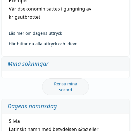
Exempel
Världsekonomin sattes i gungning av
krigsutbrottet
Läs mer om dagens uttryck
Här hittar du alla uttryck och idiom
Mina sökningar
Rensa mina
sökord
Dagens namnsdag
Silvia
Latinskt namn med betydelsen
skog
eller