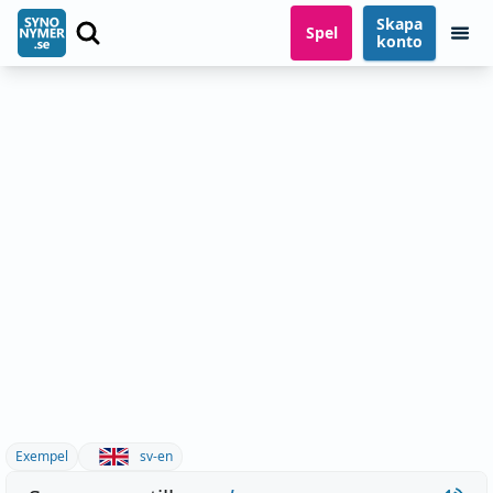
Skapa
Spel
konto
Exempel
sv-en