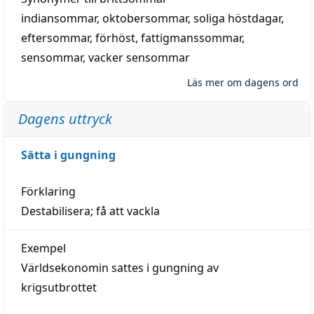
indiansommar
,
oktobersommar
,
soliga höstdagar
,
eftersommar
,
förhöst
,
fattigmanssommar
,
sensommar
,
vacker sensommar
Läs mer om dagens ord
Dagens uttryck
Sätta i gungning
Förklaring
Destabilisera; få att vackla
Exempel
Världsekonomin sattes i gungning av
krigsutbrottet