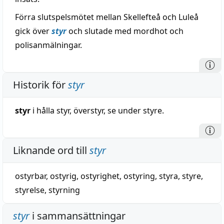
Förra slutspelsmötet mellan Skellefteå och Luleå
gick över
styr
och slutade med mordhot och
polisanmälningar.
Historik för
styr
styr
i hålla styr, överstyr, se under styre.
Liknande ord till
styr
ostyrbar
,
ostyrig
,
ostyrighet
,
ostyring
,
styra
,
styre
,
styrelse
,
styrning
styr
i sammansättningar