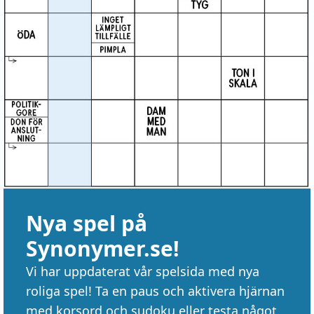
Nya spel på
Synonymer.se!
Vi har uppdaterat vår spelsida med nya
roliga spel! Ta en paus och aktivera hjärnan
med korsord och sudoku eller testa något