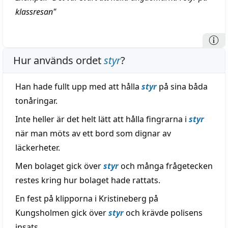
klassresan"
Hur används ordet
styr
?
Han hade fullt upp med att hålla
styr
på sina båda
tonåringar.
Inte heller är det helt lätt att hålla fingrarna i
styr
när man möts av ett bord som dignar av
läckerheter.
Men bolaget gick över
styr
och många frågetecken
restes kring hur bolaget hade rattats.
En fest på klipporna i Kristineberg på
Kungsholmen gick över
styr
och krävde polisens
insats.