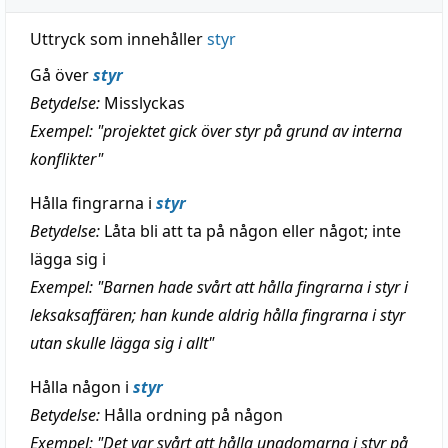
Uttryck som innehåller
styr
Gå över
styr
Betydelse:
Misslyckas
Exempel: "projektet gick över styr på grund av interna
konflikter"
Hålla fingrarna i
styr
Betydelse:
Låta bli att ta på någon eller något; inte
lägga sig i
Exempel: "Barnen hade svårt att hålla fingrarna i styr i
leksaksaffären; han kunde aldrig hålla fingrarna i styr
utan skulle lägga sig i allt"
Hålla någon i
styr
Betydelse:
Hålla ordning på någon
Exempel: "Det var svårt att hålla ungdomarna i styr på