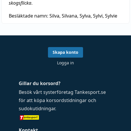
skogsflicka
.
Besläktade namn:
Silva, Silvana, Sylva, Sylvi, Sylvie
Skapa konto
Logga in
Gillar du korsord?
Besök vårt systerföretag
Tankesport.se
för att köpa
korsordstidningar
och
sudokutidningar
.
Kontakt