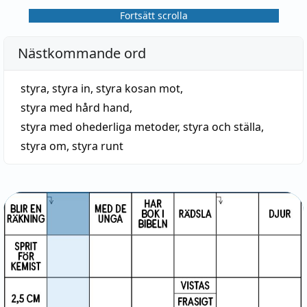
Fortsätt scrolla
Nästkommande ord
styra
,
styra in
,
styra kosan mot
,
styra med hård hand
,
styra med ohederliga metoder
,
styra och ställa
,
styra om
,
styra runt