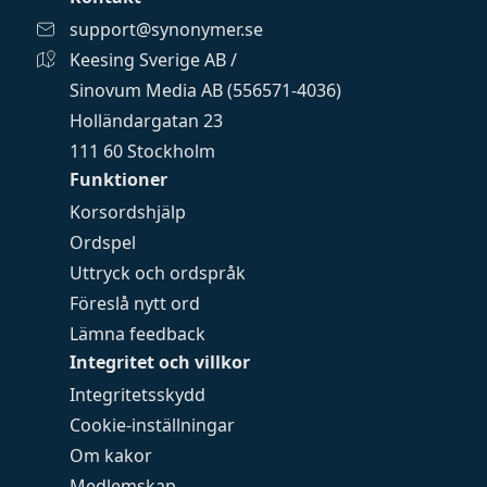
support@synonymer.se
Keesing Sverige AB /
Sinovum Media AB (556571-4036)
Holländargatan 23
111 60 Stockholm
Funktioner
Korsordshjälp
Ordspel
Uttryck och ordspråk
Föreslå nytt ord
Lämna feedback
Integritet och villkor
Integritetsskydd
Cookie-inställningar
Om kakor
Medlemskap