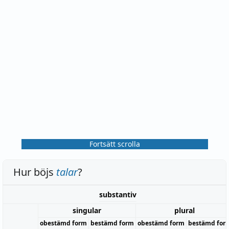
Fortsätt scrolla
Hur böjs
talar
?
substantiv
singular
plural
obestämd form
bestämd form
obestämd form
bestämd for