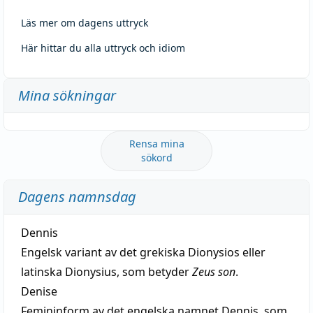
Läs mer om dagens uttryck
Här hittar du alla uttryck och idiom
Mina sökningar
Rensa mina
sökord
Dagens namnsdag
Dennis
Engelsk variant av det grekiska Dionysios eller
latinska Dionysius, som betyder
Zeus son
.
Denise
Femininform av det engelska namnet Dennis, som