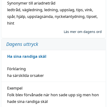
Synonymer till
ariadnetråd
ledtråd
,
vägledning
,
ledning
,
uppslag
,
tips
,
vink
,
spår
,
hjälp
,
uppslagsända
, nyckelantydning,
tipset
,
hint
Läs mer om dagens ord
Dagens uttryck
Ha sina randiga skäl
Förklaring
ha särskilda orsaker
Exempel
Folk blev förvånade när hon sade upp sig men hon
hade sina randiga skäl