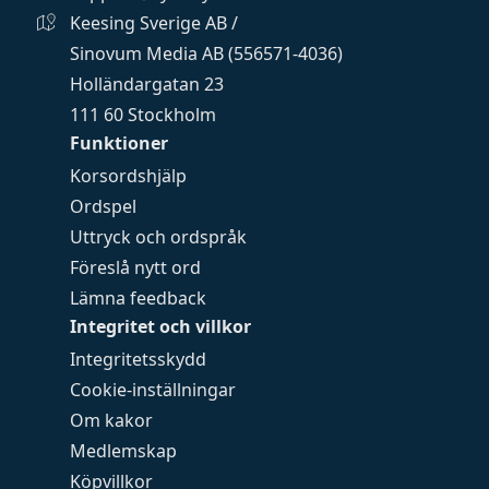
Keesing Sverige AB /
Sinovum Media AB (556571-4036)
Holländargatan 23
111 60 Stockholm
Funktioner
Korsordshjälp
Ordspel
Uttryck och ordspråk
Föreslå nytt ord
Lämna feedback
Integritet och villkor
Integritetsskydd
Cookie-inställningar
Om kakor
Medlemskap
Köpvillkor