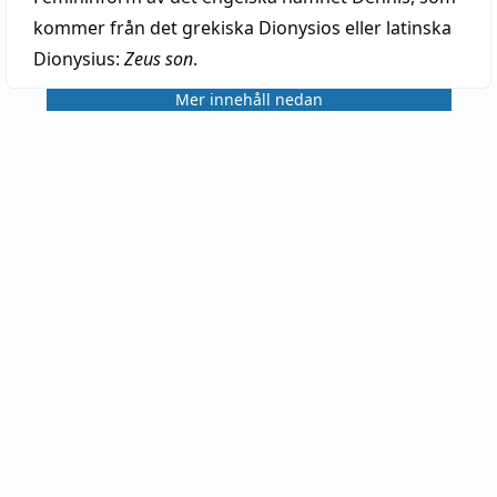
kommer från det grekiska Dionysios eller latinska
Dionysius:
Zeus son
.
Mer innehåll nedan