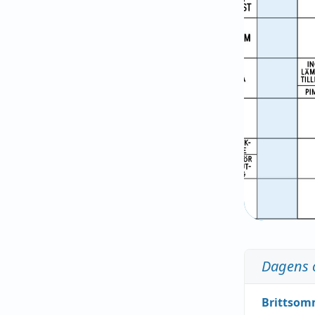
Dagens 
Brittsom