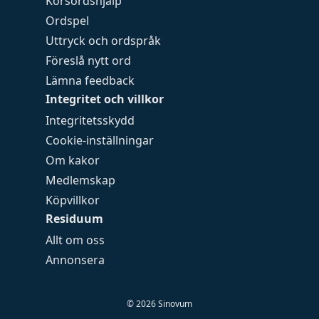
Korsordshjälp
Ordspel
Uttryck och ordspråk
Föreslå nytt ord
Lämna feedback
Integritet och villkor
Integritetsskydd
Cookie-inställningar
Om kakor
Medlemskap
Köpvillkor
Residuum
Allt om oss
Annonsera
©
2026
Sinovum