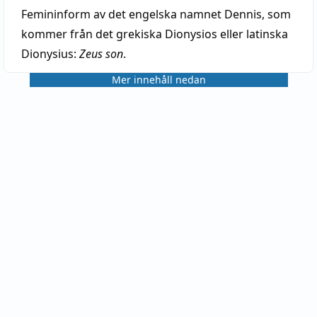
Femininform av det engelska namnet Dennis, som
kommer från det grekiska Dionysios eller latinska
Dionysius:
Zeus son
.
Mer innehåll nedan