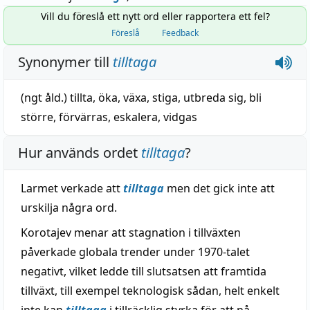
Vill du föreslå ett nytt ord eller rapportera ett fel?
Föreslå
Feedback
Synonymer till
tilltaga
(ngt åld.)
tillta
,
öka
,
växa
,
stiga
,
utbreda sig
,
bli
större
,
förvärras
,
eskalera
,
vidgas
Hur används ordet
tilltaga
?
Larmet verkade att
tilltaga
men det gick inte att
urskilja några ord.
Korotajev menar att stagnation i tillväxten
påverkade globala trender under 1970-talet
negativt, vilket ledde till slutsatsen att framtida
tillväxt, till exempel teknologisk sådan, helt enkelt