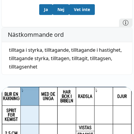
Ja
Nej
Vet inte
Nästkommande ord
tilltaga i styrka
,
tilltagande
,
tilltagande i hastighet
,
tilltagande styrka
,
tilltagen
,
tilltagit
,
tilltagsen
,
tilltagsenhet