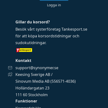
Logga in
Gillar du korsord?
Besök vårt systerföretag
Tankesport.se
för att köpa
korsordstidningar
och
sudokutidningar
.
Kontakt
support@synonymer.se
Keesing Sverige AB /
Sinovum Media AB (556571-4036)
Holländargatan 23
111 60 Stockholm
Funktioner