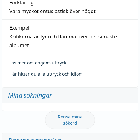
Förklaring
Vara mycket entusiastisk över något
Exempel
Kritikerna är fyr och flamma över det senaste
albumet
Läs mer om dagens uttryck
Här hittar du alla uttryck och idiom
Mina sökningar
Rensa mina
sökord