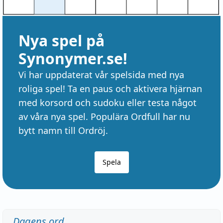
Nya spel på
Synonymer.se!
Vi har uppdaterat vår spelsida med nya
roliga spel! Ta en paus och aktivera hjärnan
med korsord och sudoku eller testa något
av våra nya spel. Populära Ordfull har nu
bytt namn till Ordröj.
Spela
Dagens ord