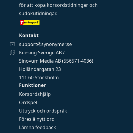
för att köpa
korsordstidningar
och
sudokutidningar
.
Kontakt
support@synonymer.se
Keesing Sverige AB /
Sinovum Media AB (556571-4036)
Holländargatan 23
111 60 Stockholm
Funktioner
Korsordshjälp
Ordspel
Uttryck och ordspråk
Föreslå nytt ord
Lämna feedback