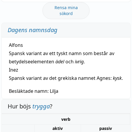
Rensa mina
sökord
Dagens namnsdag
Alfons
Spansk variant av ett tyskt namn som består av
betydelseelementen
ädel
och
ivrig
.
Inez
Spansk variant av det grekiska namnet Agnes:
kysk
.
Besläktade namn:
Lilja
Hur böjs
trygga
?
verb
aktiv
passiv