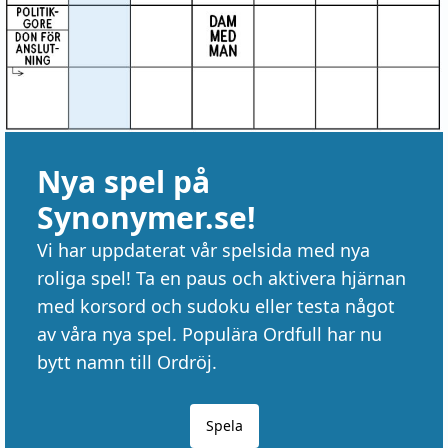
Nya spel på
Synonymer.se!
Vi har uppdaterat vår spelsida med nya
roliga spel! Ta en paus och aktivera hjärnan
med korsord och sudoku eller testa något
av våra nya spel. Populära Ordfull har nu
bytt namn till Ordröj.
Spela