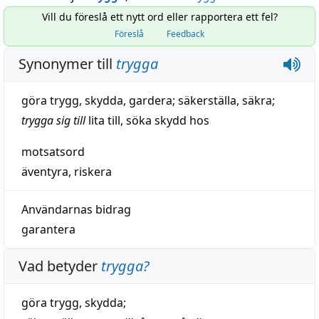
Vill du föreslå ett nytt ord eller rapportera ett fel?
Föreslå
Feedback
Synonymer till
trygga
göra trygg
,
skydda
,
gardera
;
säkerställa
,
säkra
;
trygga sig till
lita till
,
söka skydd hos
motsatsord
äventyra
,
riskera
Användarnas bidrag
garantera
Vad betyder
trygga
?
göra
trygg
,
skydda
;