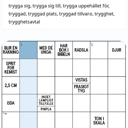
trygga sig
,
trygga sig till
,
trygga uppehället för
,
tryggad
,
tryggad plats
,
tryggad tillvaro
,
trygghet
,
trygghetsavtal