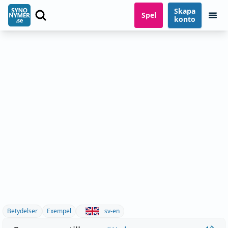
Skapa
Spel
konto
Betydelser
Exempel
sv-en