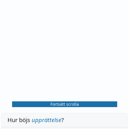
Fortsätt scrolla
Hur böjs
upprättelse
?