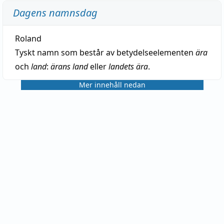
Dagens namnsdag
Roland
Tyskt namn som består av betydelseelementen
ära
och
land
:
ärans land
eller
landets ära
.
Mer innehåll nedan