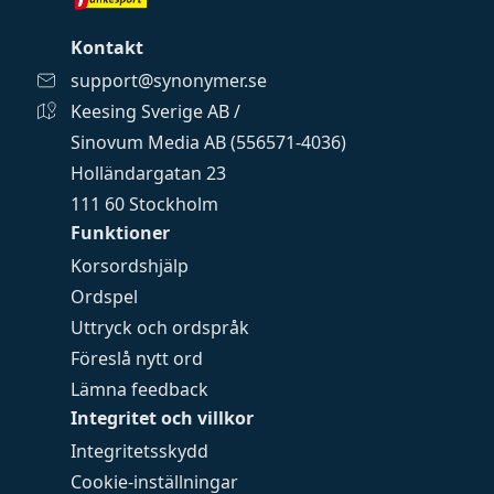
Kontakt
support@synonymer.se
Keesing Sverige AB /
Sinovum Media AB (556571-4036)
Holländargatan 23
111 60 Stockholm
Funktioner
Korsordshjälp
Ordspel
Uttryck och ordspråk
Föreslå nytt ord
Lämna feedback
Integritet och villkor
Integritetsskydd
Cookie-inställningar