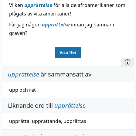
Vilken
upprättelse
för alla de afroamerikaner som
plågats av vita amerikaner!
Får jag någon
upprättelse
innan jag hamnar i
graven?
Visa fler
upprättelse
är sammansatt av
upp
och
rät
Liknande ord till
upprättelse
upprätta
,
upprättande
,
upprättas