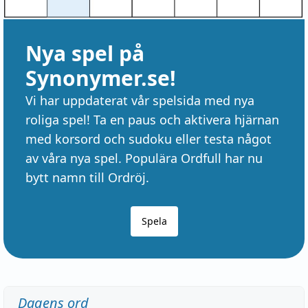
Nya spel på
Synonymer.se!
Vi har uppdaterat vår spelsida med nya
roliga spel! Ta en paus och aktivera hjärnan
med korsord och sudoku eller testa något
av våra nya spel. Populära Ordfull har nu
bytt namn till Ordröj.
Spela
Dagens ord