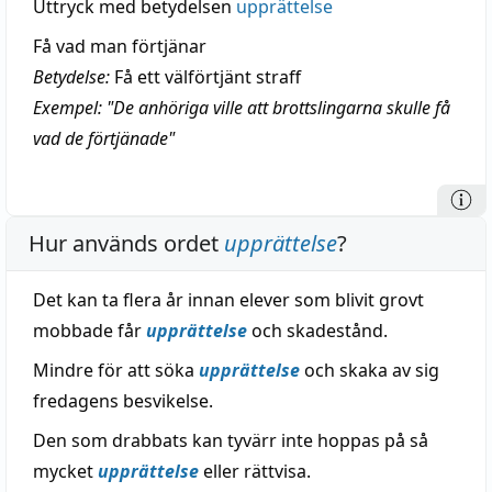
Uttryck med betydelsen
upprättelse
Få vad man förtjänar
Betydelse:
Få ett välförtjänt straff
Exempel: "De anhöriga ville att brottslingarna skulle få
vad de förtjänade"
Hur används ordet
upprättelse
?
Det kan ta flera år innan elever som blivit grovt
mobbade får
upprättelse
och skadestånd.
Mindre för att söka
upprättelse
och skaka av sig
fredagens besvikelse.
Den som drabbats kan tyvärr inte hoppas på så
mycket
upprättelse
eller rättvisa.