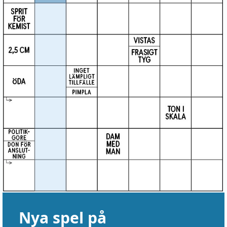
Nya spel på