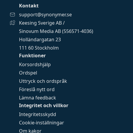
Kontakt
support@synonymer.se
Keesing Sverige AB /
Sinovum Media AB (556571-4036)
Holländargatan 23
111 60 Stockholm
Funktioner
Korsordshjälp
Ordspel
Uttryck och ordspråk
Föreslå nytt ord
Lämna feedback
Integritet och villkor
Integritetsskydd
Cookie-inställningar
Om kakor