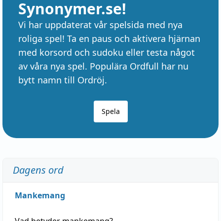
Synonymer.se!
Vi har uppdaterat vår spelsida med nya
roliga spel! Ta en paus och aktivera hjärnan
med korsord och sudoku eller testa något
av våra nya spel. Populära Ordfull har nu
bytt namn till Ordröj.
Spela
Dagens ord
Mankemang
Vad betyder
mankemang
?