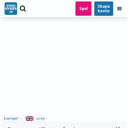
Skapa
Spel
konto
Exempel
sv-en