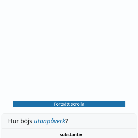
Fortsätt scrolla
Hur böjs
utanpåverk
?
substantiv