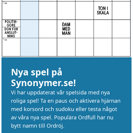
Nya spel på
Synonymer.se!
Vi har uppdaterat vår spelsida med nya
roliga spel! Ta en paus och aktivera hjärnan
med korsord och sudoku eller testa något
av våra nya spel. Populära Ordfull har nu
bytt namn till Ordröj.