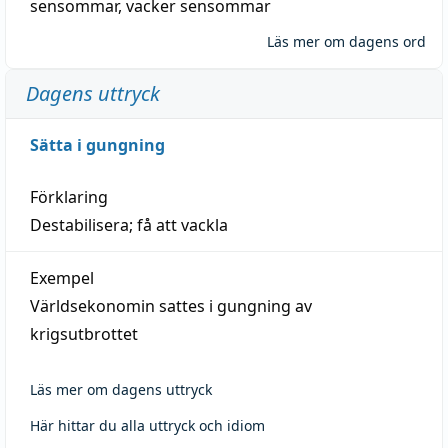
sensommar
,
vacker sensommar
Läs mer om dagens ord
Dagens uttryck
Sätta i gungning
Förklaring
Destabilisera; få att vackla
Exempel
Världsekonomin sattes i gungning av
krigsutbrottet
Läs mer om dagens uttryck
Här hittar du alla uttryck och idiom