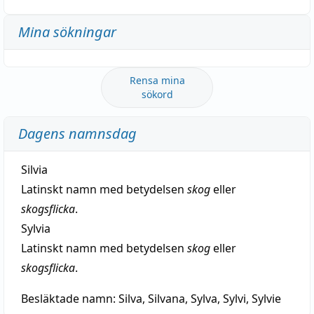
Mina sökningar
Rensa mina
sökord
Dagens namnsdag
Silvia
Latinskt namn med betydelsen
skog
eller
skogsflicka
.
Sylvia
Latinskt namn med betydelsen
skog
eller
skogsflicka
.
Besläktade namn:
Silva, Silvana, Sylva, Sylvi, Sylvie