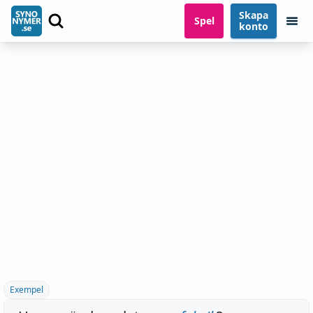
Skapa
Spel
konto
Exempel