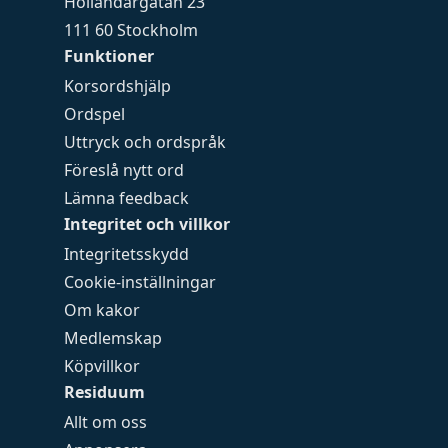
Holländargatan 23
111 60 Stockholm
Funktioner
Korsordshjälp
Ordspel
Uttryck och ordspråk
Föreslå nytt ord
Lämna feedback
Integritet och villkor
Integritetsskydd
Cookie-inställningar
Om kakor
Medlemskap
Köpvillkor
Residuum
Allt om oss