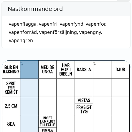
Nästkommande ord
vapenflagga
,
vapenfri
,
vapenfynd
,
vapenför
,
vapenförråd
,
vapenförsäljning
,
vapengny
,
vapengren