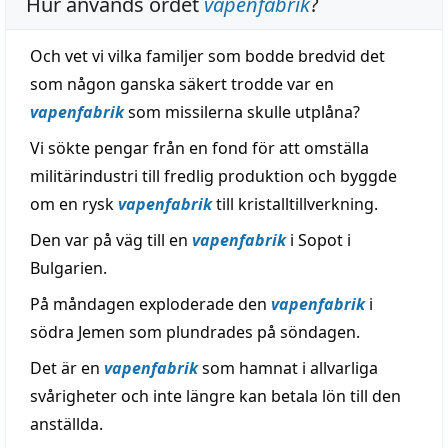
Hur används ordet
vapenfabrik
?
Och vet vi vilka familjer som bodde bredvid det
som någon ganska säkert trodde var en
vapenfabrik
som missilerna skulle utplåna?
Vi sökte pengar från en fond för att omställa
militärindustri till fredlig produktion och byggde
om en rysk
vapenfabrik
till kristalltillverkning.
Den var på väg till en
vapenfabrik
i Sopot i
Bulgarien.
På måndagen exploderade den
vapenfabrik
i
södra Jemen som plundrades på söndagen.
Det är en
vapenfabrik
som hamnat i allvarliga
svårigheter och inte längre kan betala lön till den
anställda.