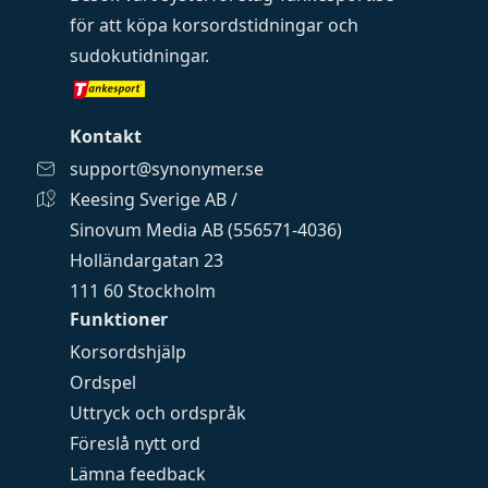
för att köpa
korsordstidningar
och
sudokutidningar
.
Kontakt
support@synonymer.se
Keesing Sverige AB /
Sinovum Media AB (556571-4036)
Holländargatan 23
111 60 Stockholm
Funktioner
Korsordshjälp
Ordspel
Uttryck och ordspråk
Föreslå nytt ord
Lämna feedback