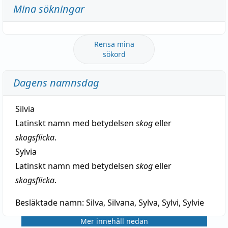
Mina sökningar
Rensa mina
sökord
Dagens namnsdag
Silvia
Latinskt namn med betydelsen
skog
eller
skogsflicka
.
Sylvia
Latinskt namn med betydelsen
skog
eller
skogsflicka
.
Besläktade namn:
Silva, Silvana, Sylva, Sylvi, Sylvie
Mer innehåll nedan