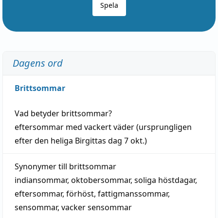
Spela
Dagens ord
Brittsommar
Vad betyder
brittsommar
?
eftersommar
med
vackert
väder
(
ursprungligen
efter den heliga Birgittas
dag
7 okt.)
Synonymer till
brittsommar
indiansommar
,
oktobersommar
,
soliga höstdagar
,
eftersommar
,
förhöst
,
fattigmanssommar
,
sensommar
,
vacker sensommar