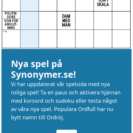
Nya spel på
Synonymer.se!
Vi har uppdaterat vår spelsida med nya
roliga spel! Ta en paus och aktivera hjärnan
med korsord och sudoku eller testa något
av våra nya spel. Populära Ordfull har nu
bytt namn till Ordröj.