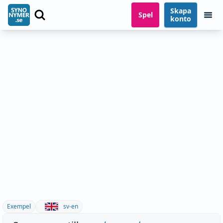
Skapa
Spel
konto
Exempel
sv-en