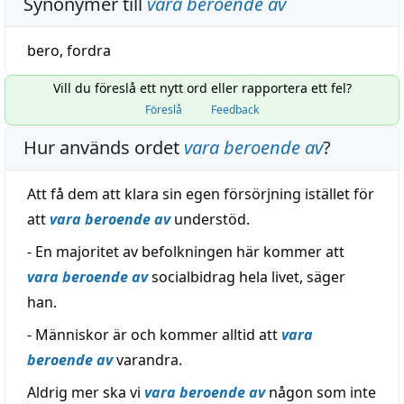
Synonymer till
vara beroende av
bero
,
fordra
Vill du föreslå ett nytt ord eller rapportera ett fel?
Föreslå
Feedback
Hur används ordet
vara beroende av
?
Att få dem att klara sin egen försörjning istället för
att
vara beroende av
understöd.
- En majoritet av befolkningen här kommer att
vara beroende av
socialbidrag hela livet, säger
han.
- Människor är och kommer alltid att
vara
beroende av
varandra.
Aldrig mer ska vi
vara beroende av
någon som inte