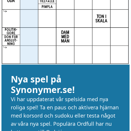
Nya spel på
Synonymer.se!
Vi har uppdaterat vår spelsida med nya
roliga spel! Ta en paus och aktivera hjärnan
med korsord och sudoku eller testa något
av våra nya spel. Populära Ordfull har nu