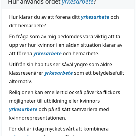
Hur används ordet
yrkesarbete
?
Hur klarar du av att förena ditt
yrkesarbete
och
ditt hemarbete?
En fråga som av mig bedömdes vara viktig att ta
upp var hur kvinnor i en sådan situation klarar av
att förena
yrkesarbete
och hemarbete.
Utifrån sin habitus ser såväl yngre som äldre
klassresenärer
yrkesarbete
som ett betydelsefullt
alternativ.
Religionen kan emellertid också påverka flickors
möjligheter till utbildning eller kvinnors
yrkesarbete
och på så sätt samvariera med
kvinnorepresentationen.
För det är i dag mycket svårt att kombinera