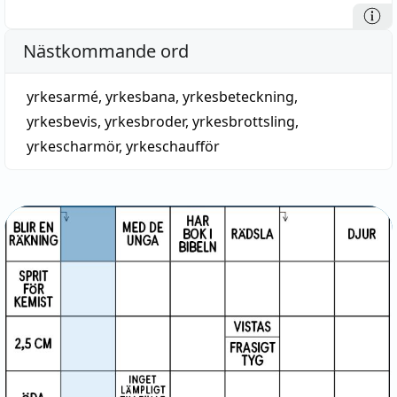
Nästkommande ord
yrkesarmé
,
yrkesbana
,
yrkesbeteckning
,
yrkesbevis
,
yrkesbroder
,
yrkesbrottsling
,
yrkescharmör
,
yrkeschaufför