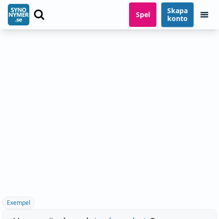
Skapa
Spel
konto
Exempel