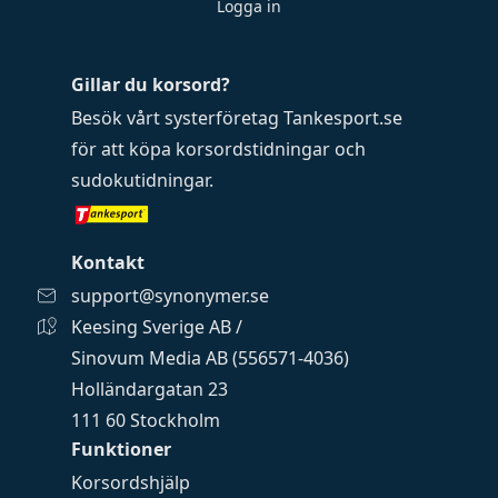
Logga in
Gillar du korsord?
Besök vårt systerföretag
Tankesport.se
för att köpa
korsordstidningar
och
sudokutidningar
.
Kontakt
support@synonymer.se
Keesing Sverige AB /
Sinovum Media AB (556571-4036)
Holländargatan 23
111 60 Stockholm
Funktioner
Korsordshjälp