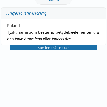
Dagens namnsdag
Roland
Tyskt namn som består av betydelseelementen
ära
och
land
:
ärans land
eller
landets ära
.
Mer innehåll nedan