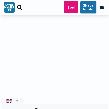
Skapa
Spel
konto
sv-en