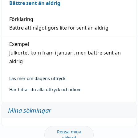
Bättre sent än aldrig
Förklaring
Bättre att något görs lite för sent än aldrig
Exempel
Julkortet kom fram i januari, men bättre sent än
aldrig
Läs mer om dagens uttryck
Här hittar du alla uttryck och idiom
Mina sökningar
Rensa mina
sökord