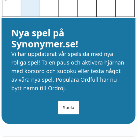
Nya spel på
Synonymer.se!
Vi har uppdaterat vår spelsida med nya
roliga spel! Ta en paus och aktivera hjärnan
med korsord och sudoku eller testa något
av våra nya spel. Populära Ordfull har nu
bytt namn till Ordröj.
Spela