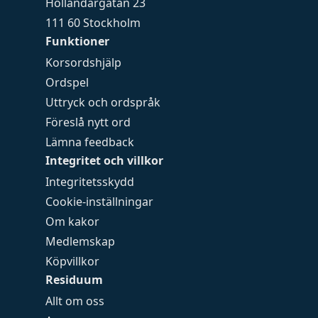
Holländargatan 23
111 60 Stockholm
Funktioner
Korsordshjälp
Ordspel
Uttryck och ordspråk
Föreslå nytt ord
Lämna feedback
Integritet och villkor
Integritetsskydd
Cookie-inställningar
Om kakor
Medlemskap
Köpvillkor
Residuum
Allt om oss