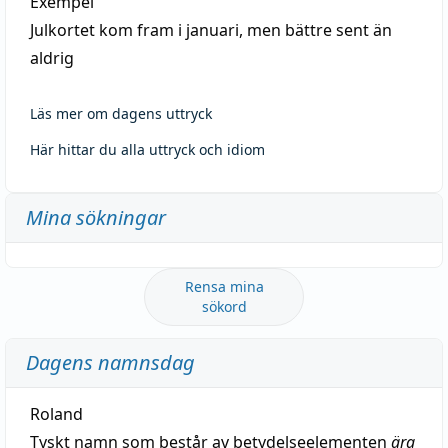
Exempel
Julkortet kom fram i januari, men bättre sent än
aldrig
Läs mer om dagens uttryck
Här hittar du alla uttryck och idiom
Mina sökningar
Rensa mina
sökord
Dagens namnsdag
Roland
Tyskt namn som består av betydelseelementen
ära