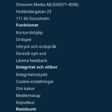
Sinovum Media AB (556571-4036)
Holländargatan 23
111 60 Stockholm
Funktioner
Korsordshjälp
Ordspel
Uttryck och ordspråk
Föreslå nytt ord
Lämna feedback
Integritet och villkor
Integritetsskydd
Cookie-inställningar
Om kakor
Medlemskap
Köpvillkor
Residuum