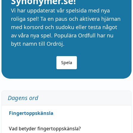
Synonymer.se!
Vi har uppdaterat vår spelsida med nya
roliga spel! Ta en paus och aktivera hjärnan
med korsord och sudoku eller testa något
av våra nya spel. Populära Ordfull har nu
bytt namn till Ordröj.
Spela
Dagens ord
Fingertoppskänsla
Vad betyder
fingertoppskänsla
?