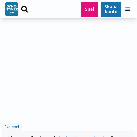
Skapa
Spel
konto
Exempel