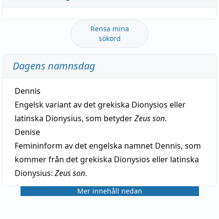
Rensa mina
sökord
Dagens namnsdag
Dennis
Engelsk variant av det grekiska Dionysios eller
latinska Dionysius, som betyder
Zeus son
.
Denise
Femininform av det engelska namnet Dennis, som
kommer från det grekiska Dionysios eller latinska
Dionysius:
Zeus son
.
Mer innehåll nedan