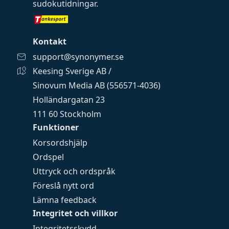
sudokutidningar
.
Kontakt
support@synonymer.se
Keesing Sverige AB /
Sinovum Media AB (556571-4036)
Holländargatan 23
111 60 Stockholm
Funktioner
Korsordshjälp
Ordspel
Uttryck och ordspråk
Föreslå nytt ord
Lämna feedback
Integritet och villkor
Integritetsskydd