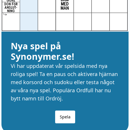
Nya spel på
Synonymer.se!
Vi har uppdaterat vår spelsida med nya
roliga spel! Ta en paus och aktivera hjärnan
med korsord och sudoku eller testa något
av våra nya spel. Populära Ordfull har nu
bytt namn till Ordröj.
Spela