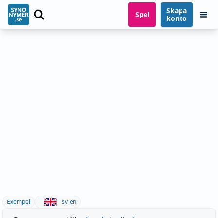
Skapa
Spel
konto
Exempel
sv-en