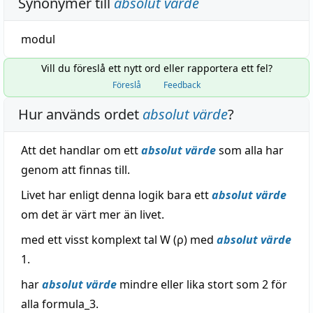
Synonymer till
absolut värde
modul
Vill du föreslå ett nytt ord eller rapportera ett fel?
Föreslå
Feedback
Hur används ordet
absolut värde
?
Att det handlar om ett
absolut värde
som alla har
genom att finnas till.
Livet har enligt denna logik bara ett
absolut värde
om det är värt mer än livet.
med ett visst komplext tal W (ρ) med
absolut värde
1.
har
absolut värde
mindre eller lika stort som 2 för
alla formula_3.