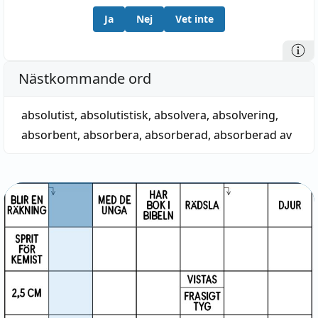
Ja
Nej
Vet inte
Nästkommande ord
absolutist
,
absolutistisk
,
absolvera
,
absolvering
,
absorbent
,
absorbera
,
absorberad
,
absorberad av