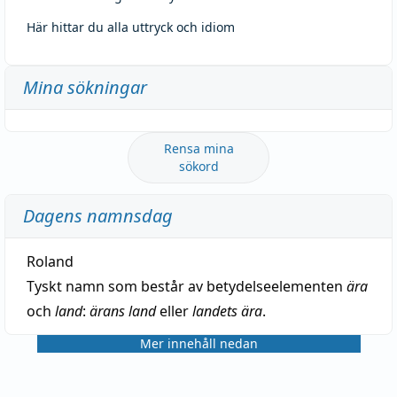
Här hittar du alla uttryck och idiom
Mina sökningar
Rensa mina
sökord
Dagens namnsdag
Roland
Tyskt namn som består av betydelseelementen
ära
och
land
:
ärans land
eller
landets ära
.
Mer innehåll nedan