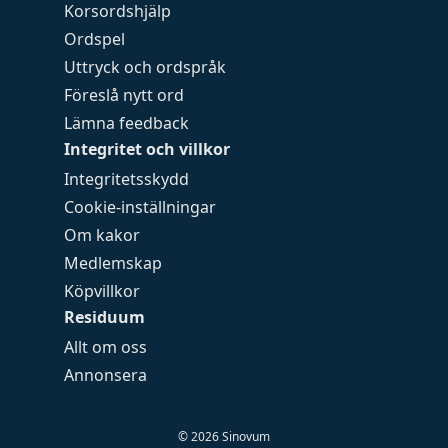
Korsordshjälp
Ordspel
Uttryck och ordspråk
Föreslå nytt ord
Lämna feedback
Integritet och villkor
Integritetsskydd
Cookie-inställningar
Om kakor
Medlemskap
Köpvillkor
Residuum
Allt om oss
Annonsera
©
2026
Sinovum