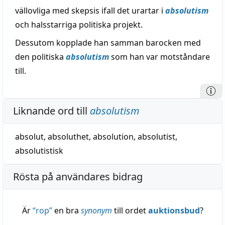
vällovliga med skepsis ifall det urartar i
absolutism
och halsstarriga politiska projekt.
Dessutom kopplade han samman barocken med
den politiska
absolutism
som han var motståndare
till.
Liknande ord till
absolutism
absolut
,
absoluthet
,
absolution
,
absolutist
,
absolutistisk
Rösta på användares bidrag
Är
“
rop
”
en bra
synonym
till ordet
auktionsbud
?