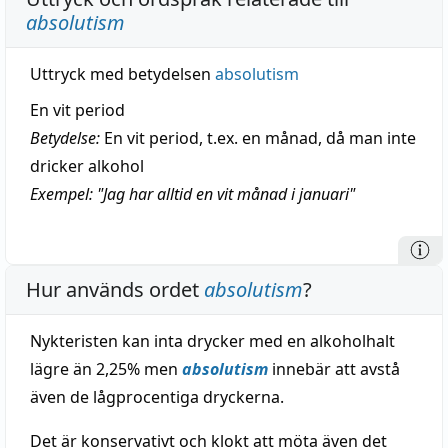
absolutism
Uttryck med betydelsen
absolutism
En vit period
Betydelse:
En vit period, t.ex. en månad, då man inte
dricker alkohol
Exempel: "Jag har alltid en vit månad i januari"
Hur används ordet
absolutism
?
Nykteristen kan inta drycker med en alkoholhalt
lägre än 2,25% men
absolutism
innebär att avstå
även de lågprocentiga dryckerna.
Det är konservativt och klokt att möta även det