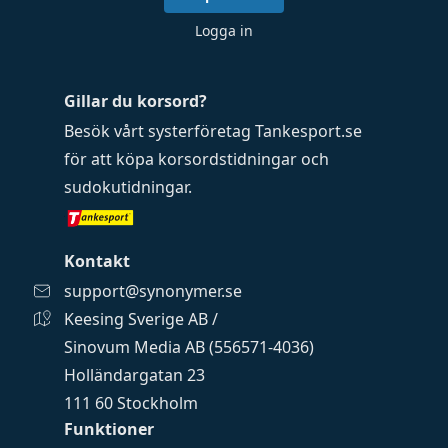
Logga in
Gillar du korsord?
Besök vårt systerföretag
Tankesport.se
för att köpa
korsordstidningar
och
sudokutidningar
.
Kontakt
support@synonymer.se
Keesing Sverige AB /
Sinovum Media AB (556571-4036)
Holländargatan 23
111 60 Stockholm
Funktioner