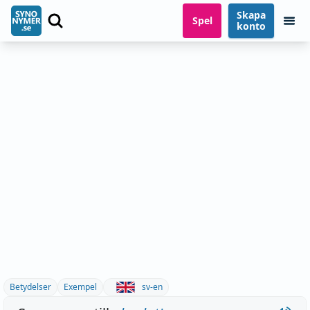
Skapa
Spel
konto
Betydelser
Exempel
sv-en