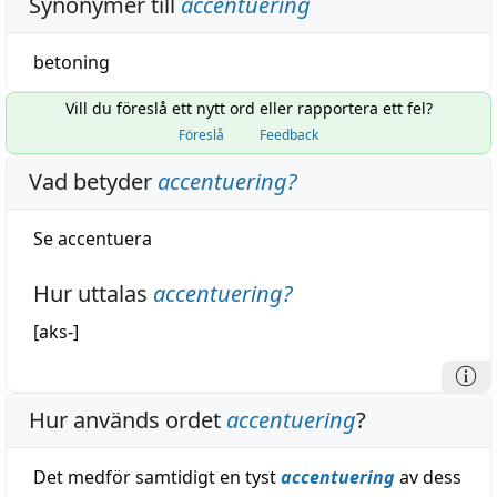
Synonymer till
accentuering
betoning
Vill du föreslå ett nytt ord eller rapportera ett fel?
Föreslå
Feedback
Vad betyder
accentuering
?
Se
accentuera
Hur uttalas
accentuering
?
[aks-]
Hur används ordet
accentuering
?
Det medför samtidigt en tyst
accentuering
av dess