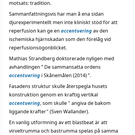
motsats: tradition.
Sammanfattningsvis har man å ena sidan
djurexperimentellt men inte kliniskt stöd för att
reperfusion kan ge en
accentuering
av den
ischemiska hjärnskadan som den förelåg vid
reperfusionsögonblicket.
Mathias Strandberg doktorerade nyligen med
avhandlingen ” De sammansatta ordens
accentuering
i Skånemålen (2014) ”.
Fasadens struktur skulle återspegla husets
konstruktion genom en kraftig vertikal
accentuering
, som skulle " angiva de bakom
liggande krafter" (Sven Wallander).
En vanlig utformning av ett blastbeat är att
virveltrumma och bastrumma spelas på samma