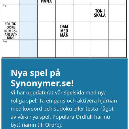
Nya spel på
Synonymer.se!
Vi har uppdaterat vår spelsida med nya
roliga spel! Ta en paus och aktivera hjärnan
med korsord och sudoku eller testa något
av våra nya spel. Populära Ordfull har nu
bytt namn till Ordröj.