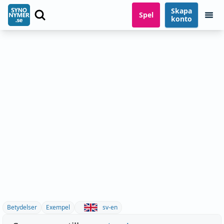
Skapa
Spel
konto
Betydelser
Exempel
sv-en