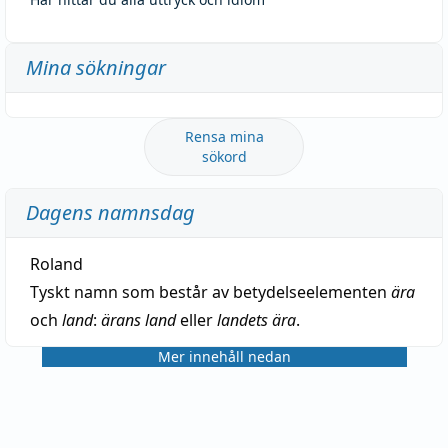
Mina sökningar
Rensa mina
sökord
Dagens namnsdag
Roland
Tyskt namn som består av betydelseelementen
ära
och
land
:
ärans land
eller
landets ära
.
Mer innehåll nedan