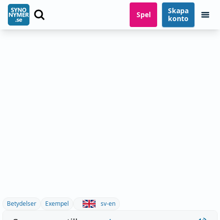
Skapa
Spel
konto
Betydelser
Exempel
sv-en