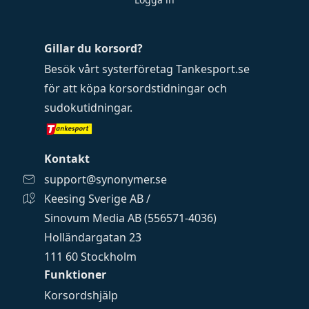
Gillar du korsord?
Besök vårt systerföretag
Tankesport.se
för att köpa
korsordstidningar
och
sudokutidningar
.
Kontakt
support@synonymer.se
Keesing Sverige AB /
Sinovum Media AB (556571-4036)
Holländargatan 23
111 60 Stockholm
Funktioner
Korsordshjälp