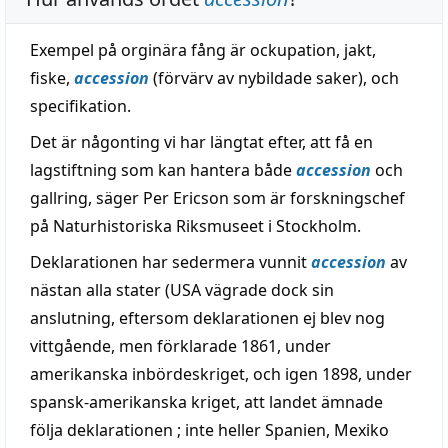
Exempel på orginära fång är ockupation, jakt,
fiske,
accession
(förvärv av nybildade saker), och
specifikation.
Det är någonting vi har längtat efter, att få en
lagstiftning som kan hantera både
accession
och
gallring, säger Per Ericson som är forskningschef
på Naturhistoriska Riksmuseet i Stockholm.
Deklarationen har sedermera vunnit
accession
av
nästan alla stater (USA vägrade dock sin
anslutning, eftersom deklarationen ej blev nog
vittgående, men förklarade 1861, under
amerikanska inbördeskriget, och igen 1898, under
spansk-amerikanska kriget, att landet ämnade
följa deklarationen ; inte heller Spanien, Mexiko