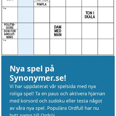
Nya spel på
Synonymer.se!
Vi har uppdaterat vår spelsida med nya
roliga spel! Ta en paus och aktivera hjärnan
med korsord och sudoku eller testa något
av våra nya spel. Populära Ordfull har nu
bytt namn till Ordröj.