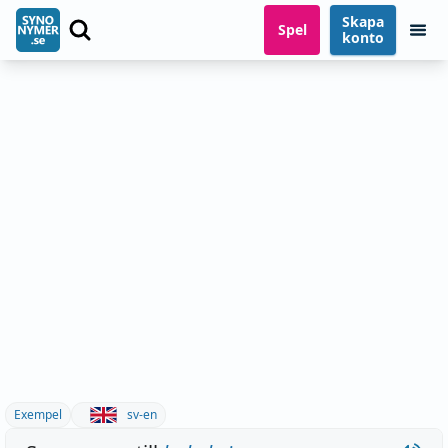
Skapa
Spel
konto
Exempel
sv-en