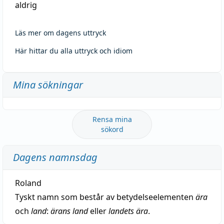
aldrig
Läs mer om dagens uttryck
Här hittar du alla uttryck och idiom
Mina sökningar
Rensa mina
sökord
Dagens namnsdag
Roland
Tyskt namn som består av betydelseelementen
ära
och
land
:
ärans land
eller
landets ära
.