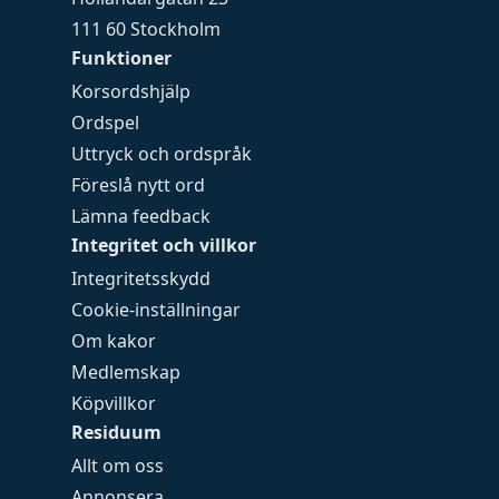
111 60 Stockholm
Funktioner
Korsordshjälp
Ordspel
Uttryck och ordspråk
Föreslå nytt ord
Lämna feedback
Integritet och villkor
Integritetsskydd
Cookie-inställningar
Om kakor
Medlemskap
Köpvillkor
Residuum
Allt om oss
Annonsera