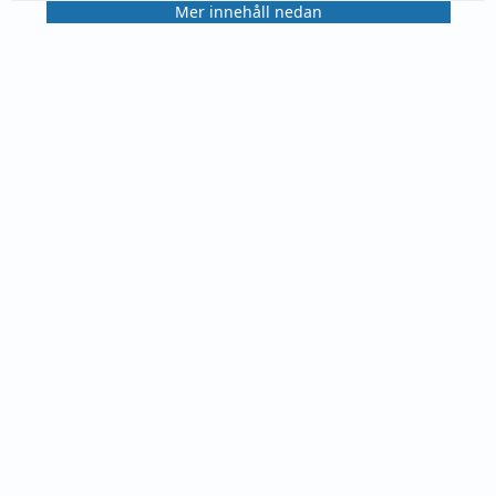
Mer innehåll nedan