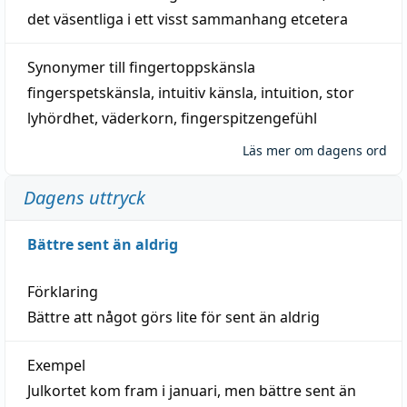
det väsentliga i ett visst
sammanhang
etcetera
Synonymer till
fingertoppskänsla
fingerspetskänsla
,
intuitiv känsla
,
intuition
,
stor
lyhördhet
,
väderkorn
,
fingerspitzengefühl
Läs mer om dagens ord
Dagens uttryck
Bättre sent än aldrig
Förklaring
Bättre att något görs lite för sent än aldrig
Exempel
Julkortet kom fram i januari, men bättre sent än