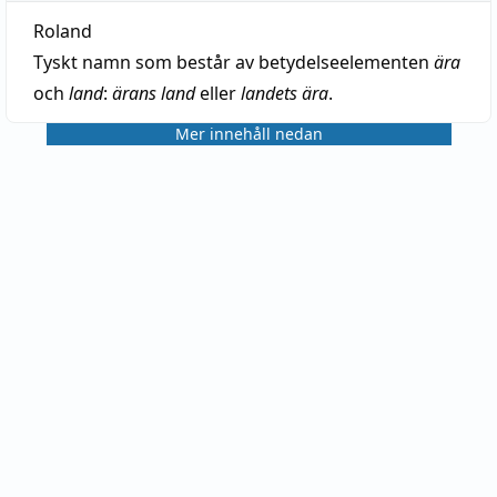
Roland
Tyskt namn som består av betydelseelementen
ära
och
land
:
ärans land
eller
landets ära
.
Mer innehåll nedan