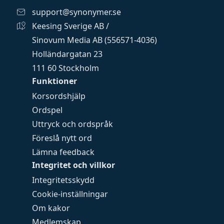
support@synonymer.se
Keesing Sverige AB /
Sinovum Media AB (556571-4036)
Holländargatan 23
111 60 Stockholm
Funktioner
Korsordshjälp
Ordspel
Uttryck och ordspråk
Föreslå nytt ord
Lämna feedback
Integritet och villkor
Integritetsskydd
Cookie-inställningar
Om kakor
Medlemskap