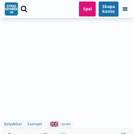
Skapa
Spel
konto
Betydelser
Exempel
sv-en