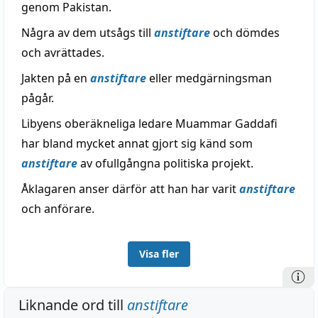
genom Pakistan.
Några av dem utsågs till
anstiftare
och dömdes
och avrättades.
Jakten på en
anstiftare
eller medgärningsman
pågår.
Libyens oberäkneliga ledare Muammar Gaddafi
har bland mycket annat gjort sig känd som
anstiftare
av ofullgångna politiska projekt.
Åklagaren anser därför att han har varit
anstiftare
och anförare.
Visa fler
Liknande ord till
anstiftare