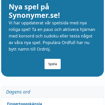
Nya spel på
Synonymer.se!
Vi har uppdaterat vår spelsida med nya
roliga spel! Ta en paus och aktivera hjärnan
med korsord och sudoku eller testa något
av våra nya spel. Populära Ordfull har nu
bytt namn till Ordröj.
Spela
Dagens ord
Fingertoppskänsla