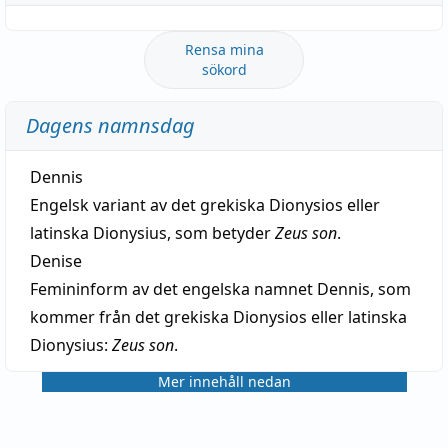
Rensa mina
sökord
Dagens namnsdag
Dennis
Engelsk variant av det grekiska Dionysios eller
latinska Dionysius, som betyder
Zeus son
.
Denise
Femininform av det engelska namnet Dennis, som
kommer från det grekiska Dionysios eller latinska
Dionysius:
Zeus son
.
Mer innehåll nedan