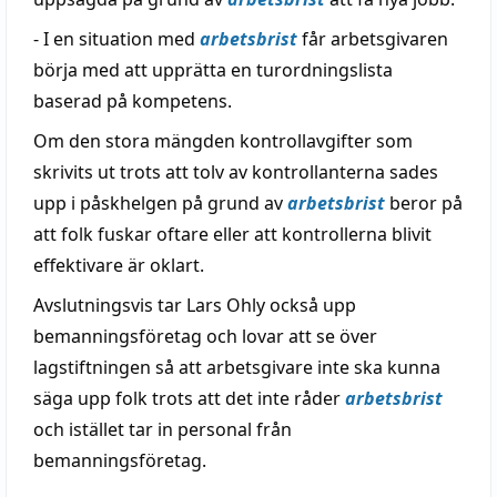
- I en situation med
arbetsbrist
får arbetsgivaren
börja med att upprätta en turordningslista
baserad på kompetens.
Om den stora mängden kontrollavgifter som
skrivits ut trots att tolv av kontrollanterna sades
upp i påskhelgen på grund av
arbetsbrist
beror på
att folk fuskar oftare eller att kontrollerna blivit
effektivare är oklart.
Avslutningsvis tar Lars Ohly också upp
bemanningsföretag och lovar att se över
lagstiftningen så att arbetsgivare inte ska kunna
säga upp folk trots att det inte råder
arbetsbrist
och istället tar in personal från
bemanningsföretag.