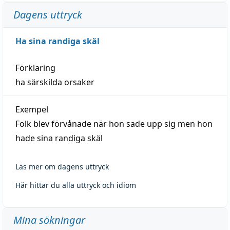
Dagens uttryck
Ha sina randiga skäl
Förklaring
ha särskilda orsaker
Exempel
Folk blev förvånade när hon sade upp sig men hon
hade sina randiga skäl
Läs mer om dagens uttryck
Här hittar du alla uttryck och idiom
Mina sökningar