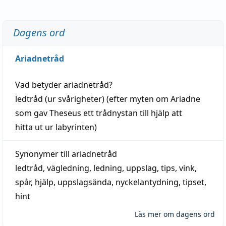
Dagens ord
Ariadnetråd
Vad betyder
ariadnetråd
?
ledtråd
(ur svårigheter) (efter myten om Ariadne
som gav Theseus ett trådnystan till
hjälp
att
hitta
ut ur labyrinten)
Synonymer till
ariadnetråd
ledtråd
,
vägledning
,
ledning
,
uppslag
,
tips
,
vink
,
spår
,
hjälp
,
uppslagsända
, nyckelantydning,
tipset
,
hint
Läs mer om dagens ord