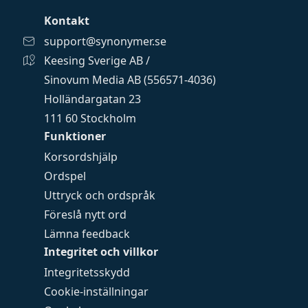
Kontakt
support@synonymer.se
Keesing Sverige AB /
Sinovum Media AB (556571-4036)
Holländargatan 23
111 60 Stockholm
Funktioner
Korsordshjälp
Ordspel
Uttryck och ordspråk
Föreslå nytt ord
Lämna feedback
Integritet och villkor
Integritetsskydd
Cookie-inställningar