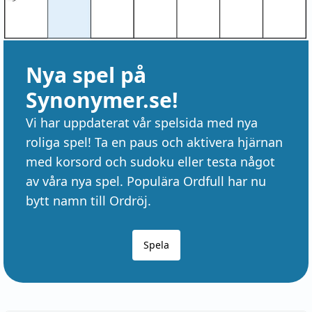
Nya spel på
Synonymer.se!
Vi har uppdaterat vår spelsida med nya
roliga spel! Ta en paus och aktivera hjärnan
med korsord och sudoku eller testa något
av våra nya spel. Populära Ordfull har nu
bytt namn till Ordröj.
Spela