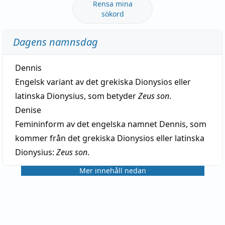
Rensa mina
sökord
Dagens namnsdag
Dennis
Engelsk variant av det grekiska Dionysios eller
latinska Dionysius, som betyder
Zeus son
.
Denise
Femininform av det engelska namnet Dennis, som
kommer från det grekiska Dionysios eller latinska
Dionysius:
Zeus son
.
Mer innehåll nedan