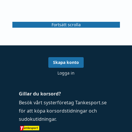
Fortsätt scrolla
Skapa konto
Logga in
Gillar du korsord?
Besök vårt systerföretag
Tankesport.se
för att köpa
korsordstidningar
och
sudokutidningar
.