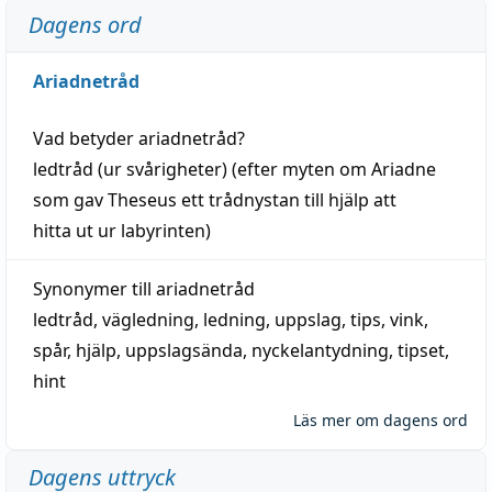
Dagens ord
Ariadnetråd
Vad betyder
ariadnetråd
?
ledtråd
(ur svårigheter) (efter myten om Ariadne
som gav Theseus ett trådnystan till
hjälp
att
hitta
ut ur labyrinten)
Synonymer till
ariadnetråd
ledtråd
,
vägledning
,
ledning
,
uppslag
,
tips
,
vink
,
spår
,
hjälp
,
uppslagsända
, nyckelantydning,
tipset
,
hint
Läs mer om dagens ord
Dagens uttryck