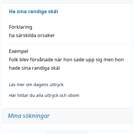
Ha sina randiga skäl
Förklaring
ha särskilda orsaker
Exempel
Folk blev förvånade när hon sade upp sig men hon
hade sina randiga skäl
Läs mer om dagens uttryck
Här hittar du alla uttryck och idiom
Mina sökningar