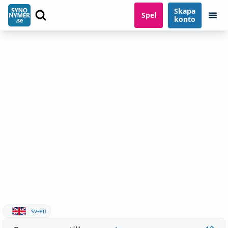
Skapa
Spel
konto
sv-en