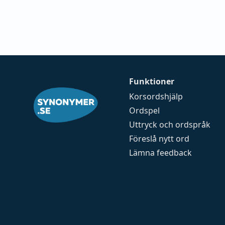
Funktioner
Korsordshjälp
Ordspel
Uttryck och ordspråk
Föreslå nytt ord
Lämna feedback