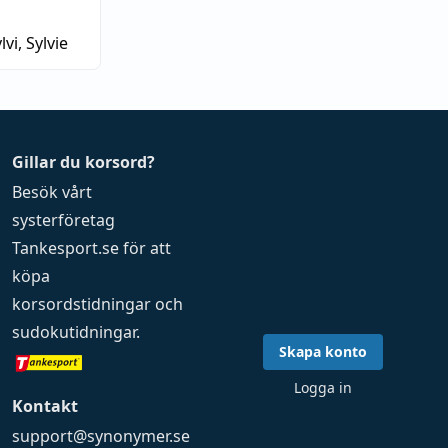
lvi, Sylvie
Gillar du korsord?
Besök vårt
systerföretag
Tankesport.se
för att
köpa
korsordstidningar
och
sudokutidningar
.
Skapa konto
Logga in
Kontakt
support@synonymer.se