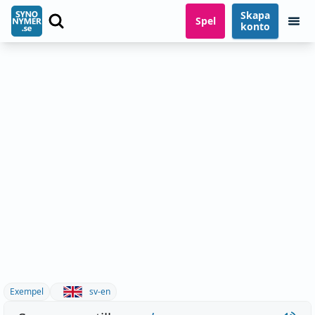
Skapa
Spel
konto
Exempel
sv-en