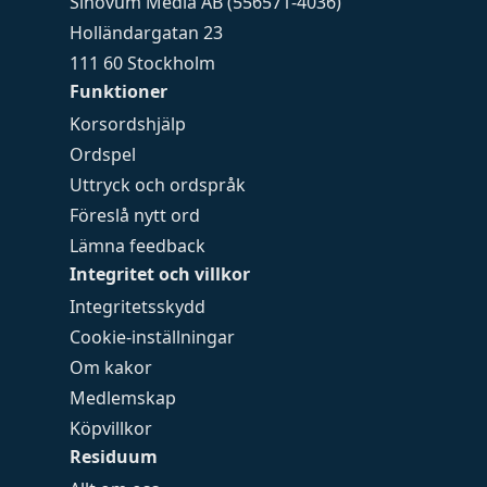
Sinovum Media AB (556571-4036)
Holländargatan 23
111 60 Stockholm
Funktioner
Korsordshjälp
Ordspel
Uttryck och ordspråk
Föreslå nytt ord
Lämna feedback
Integritet och villkor
Integritetsskydd
Cookie-inställningar
Om kakor
Medlemskap
Köpvillkor
Residuum