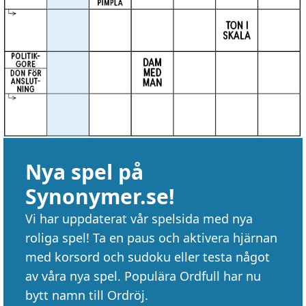
Nya spel på
Synonymer.se!
Vi har uppdaterat vår spelsida med nya
roliga spel! Ta en paus och aktivera hjärnan
med korsord och sudoku eller testa något
av våra nya spel. Populära Ordfull har nu
bytt namn till Ordröj.