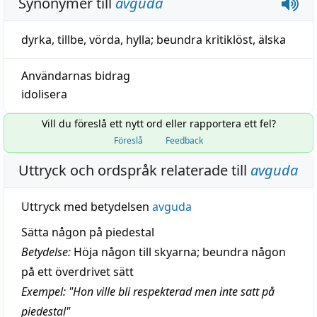
Synonymer till
avguda
dyrka
,
tillbe
,
vörda
,
hylla
;
beundra kritiklöst
,
älska
Användarnas bidrag
idolisera
Vill du föreslå ett nytt ord eller rapportera ett fel?
Föreslå
Feedback
Uttryck och ordspråk relaterade till
avguda
Uttryck med betydelsen
avguda
Sätta någon på piedestal
Betydelse:
Höja någon till skyarna; beundra någon
på ett överdrivet sätt
Exempel: "Hon ville bli respekterad men inte satt på
piedestal"