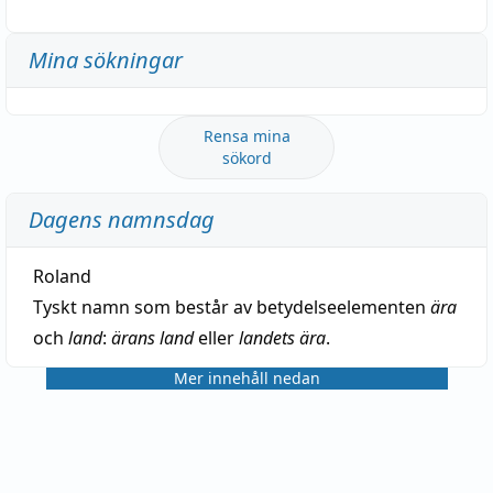
Mina sökningar
Rensa mina
sökord
Dagens namnsdag
Roland
Tyskt namn som består av betydelseelementen
ära
och
land
:
ärans land
eller
landets ära
.
Mer innehåll nedan