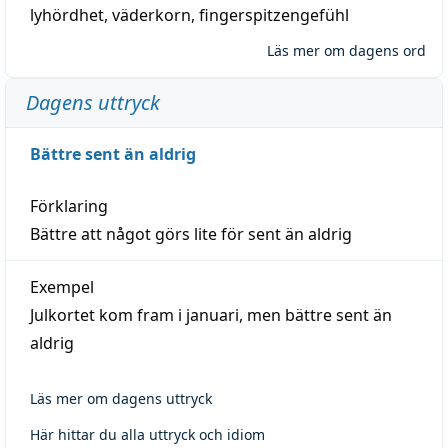
lyhördhet
,
väderkorn
,
fingerspitzengefühl
Läs mer om dagens ord
Dagens uttryck
Bättre sent än aldrig
Förklaring
Bättre att något görs lite för sent än aldrig
Exempel
Julkortet kom fram i januari, men bättre sent än
aldrig
Läs mer om dagens uttryck
Här hittar du alla uttryck och idiom