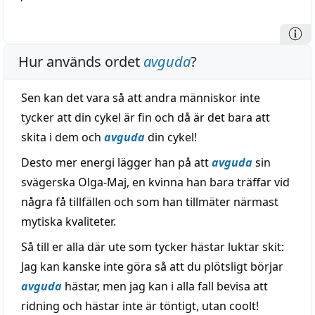
Hur används ordet
avguda
?
Sen kan det vara så att andra människor inte
tycker att din cykel är fin och då är det bara att
skita i dem och
avguda
din cykel!
Desto mer energi lägger han på att
avguda
sin
svägerska Olga-Maj, en kvinna han bara träffar vid
några få tillfällen och som han tillmäter närmast
mytiska kvaliteter.
Så till er alla där ute som tycker hästar luktar skit:
Jag kan kanske inte göra så att du plötsligt börjar
avguda
hästar, men jag kan i alla fall bevisa att
ridning och hästar inte är töntigt, utan coolt!