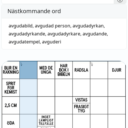
Nästkommande ord
avgudabild
,
avgudad person
,
avgudadyrkan
,
avgudadyrkande
,
avgudadyrkare
,
avgudande
,
avgudatempel
,
avguderi